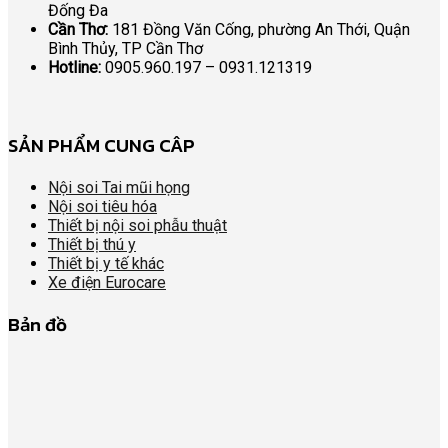
Đống Đa
Cần Thơ:
181 Đồng Văn Cống, phường An Thới, Quận
Bình Thủy, TP Cần Thơ
Hotline:
0905.960.197 – 0931.121319
SẢN PHẨM CUNG CÂP
Nội soi Tai mũi họng
Nội soi tiêu hóa
Thiết bị nội soi phẫu thuật
Thiết bị thú y
Thiết bị y tế khác
Xe điện Eurocare
Bản đồ