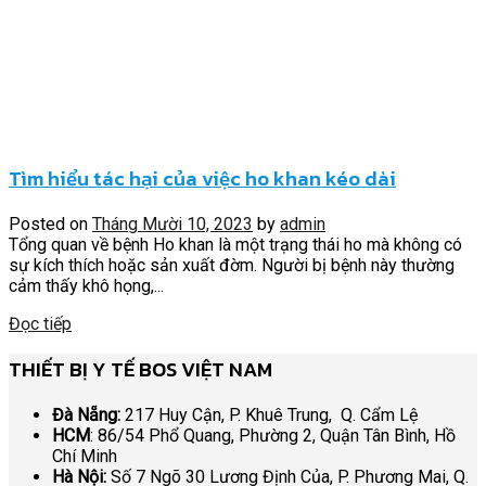
Tìm hiểu tác hại của việc ho khan kéo dài
Posted on
Tháng Mười 10, 2023
by
admin
Tổng quan về bệnh Ho khan là một trạng thái ho mà không có
sự kích thích hoặc sản xuất đờm. Người bị bệnh này thường
cảm thấy khô họng,...
Đọc tiếp
THIẾT BỊ Y TẾ BOS VIỆT NAM
Đà Nẵng:
217 Huy Cận, P. Khuê Trung, Q. Cẩm Lệ
HCM
: 86/54 Phổ Quang, Phường 2, Quận Tân Bình, Hồ
Chí Minh
Hà Nội:
Số 7 Ngõ 30 Lương Định Của, P. Phương Mai, Q.