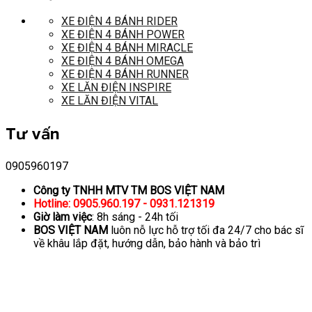
XE ĐIỆN 4 BÁNH RIDER
XE ĐIỆN 4 BÁNH POWER
XE ĐIỆN 4 BÁNH MIRACLE
XE ĐIỆN 4 BÁNH OMEGA
XE ĐIỆN 4 BÁNH RUNNER
XE LĂN ĐIỆN INSPIRE
XE LĂN ĐIỆN VITAL
Tư vấn
0905960197
Công ty TNHH MTV TM BOS VIỆT NAM
Hotline: 0905.960.197 - 0931.121319
Giờ làm việc
: 8h sáng - 24h tối
BOS VIỆT NAM
luôn nỗ lực hỗ trợ tối đa 24/7 cho bác sĩ
về khâu lắp đặt, hướng dẫn, bảo hành và bảo trì