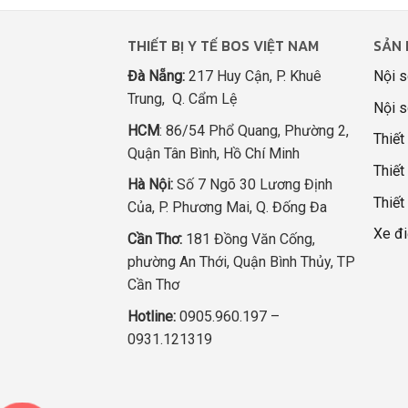
THIẾT BỊ Y TẾ BOS VIỆT NAM
SẢN 
Đà Nẵng:
217 Huy Cận, P. Khuê
Nội s
Trung, Q. Cẩm Lệ
Nội s
HCM
: 86/54 Phổ Quang, Phường 2,
Thiết
Quận Tân Bình, Hồ Chí Minh
Thiết 
Hà Nội:
Số 7 Ngõ 30 Lương Định
Thiết
Của, P. Phương Mai, Q. Đống Đa
Xe đi
Cần Thơ:
181 Đồng Văn Cống,
phường An Thới, Quận Bình Thủy, TP
Cần Thơ
Hotline:
0905.960.197 –
0931.121319