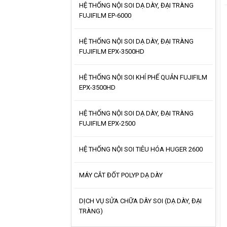
HỆ THỐNG NỘI SOI DẠ DÀY, ĐẠI TRÀNG
FUJIFILM EP-6000
HỆ THỐNG NỘI SOI DẠ DÀY, ĐẠI TRÀNG
FUJIFILM EPX-3500HD
HỆ THỐNG NỘI SOI KHÍ PHẾ QUẢN FUJIFILM
EPX-3500HD
HỆ THỐNG NỘI SOI DẠ DÀY, ĐẠI TRÀNG
FUJIFILM EPX-2500
HỆ THỐNG NỘI SOI TIÊU HÓA HUGER 2600
MÁY CẮT ĐỐT POLYP DẠ DÀY
DỊCH VỤ SỬA CHỮA DÂY SOI (DẠ DÀY, ĐẠI
TRÀNG)