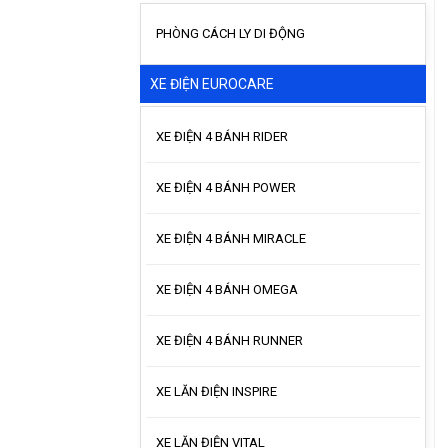
PHÒNG CÁCH LY DI ĐỘNG
XE ĐIỆN EUROCARE
XE ĐIỆN 4 BÁNH RIDER
XE ĐIỆN 4 BÁNH POWER
XE ĐIỆN 4 BÁNH MIRACLE
XE ĐIỆN 4 BÁNH OMEGA
XE ĐIỆN 4 BÁNH RUNNER
XE LĂN ĐIỆN INSPIRE
XE LĂN ĐIỆN VITAL