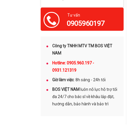
Tư vấn
0905960197
Công ty TNHH MTV TM BOS VIỆT
NAM
Hotline: 0905.960.197 -
0931.121319
Giờ làm việc
: 8h sáng - 24h tối
BOS VIỆT NAM
luôn nỗ lực hỗ trợ tối
đa 24/7 cho bác sĩ về khâu lắp đặt,
hướng dẫn, bảo hành và bảo trì