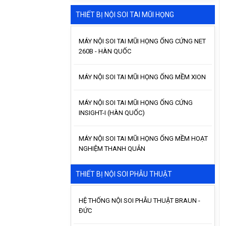
THIẾT BỊ NỘI SOI TAI MŨI HỌNG
MÁY NỘI SOI TAI MŨI HỌNG ỐNG CỨNG NET
260B - HÀN QUỐC
MÁY NỘI SOI TAI MŨI HỌNG ỐNG MỀM XION
MÁY NỘI SOI TAI MŨI HỌNG ỐNG CỨNG
INSIGHT-I (HÀN QUỐC)
MÁY NỘI SOI TAI MŨI HỌNG ỐNG MỀM HOẠT
NGHIỆM THANH QUẢN
THIẾT BỊ NỘI SOI PHẪU THUẬT
HỆ THỐNG NỘI SOI PHẪU THUẬT BRAUN -
ĐỨC