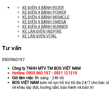
XE ĐIỆN 4 BÁNH RIDER
XE ĐIỆN 4 BÁNH POWER
XE ĐIỆN 4 BÁNH MIRACLE
XE ĐIỆN 4 BÁNH OMEGA
XE ĐIỆN 4 BÁNH RUNNER
XE LĂN ĐIỆN INSPIRE
XE LĂN ĐIỆN VITAL
Tư vấn
0905960197
Công ty TNHH MTV TM BOS VIỆT NAM
Hotline: 0905.960.197 - 0931.121319
Giờ làm việc
: 8h sáng - 24h tối
BOS VIỆT NAM
luôn nỗ lực hỗ trợ tối đa 24/7 cho bác sĩ
về khâu lắp đặt, hướng dẫn, bảo hành và bảo trì