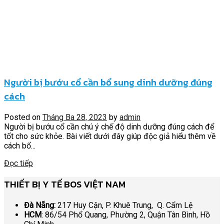
Người bị bướu cổ cần bổ sung dinh dưỡng đúng
cách
Posted on
Tháng Ba 28, 2023
by
admin
Người bị bướu cổ cần chú ý chế độ dinh dưỡng đúng cách để
tốt cho sức khỏe. Bài viết dưới đây giúp độc giả hiểu thêm về
cách bổ...
Đọc tiếp
THIẾT BỊ Y TẾ BOS VIỆT NAM
Đà Nẵng:
217 Huy Cận, P. Khuê Trung, Q. Cẩm Lệ
HCM
: 86/54 Phổ Quang, Phường 2, Quận Tân Bình, Hồ