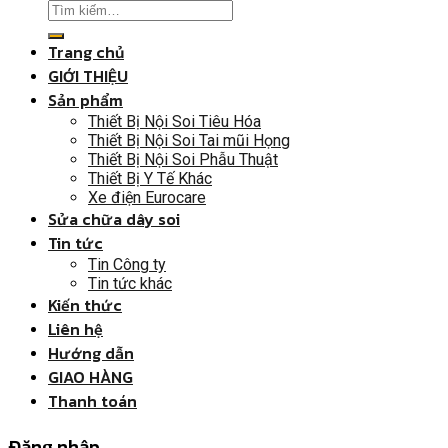
Trang chủ
GIỚI THIỆU
Sản phẩm
Thiết Bị Nội Soi Tiêu Hóa
Thiết Bị Nội Soi Tai mũi Họng
Thiết Bị Nội Soi Phẫu Thuật
Thiết Bị Y Tế Khác
Xe điện Eurocare
Sửa chữa dây soi
Tin tức
Tin Công ty
Tin tức khác
Kiến thức
Liên hệ
Hướng dẫn
GIAO HÀNG
Thanh toán
Đăng nhập