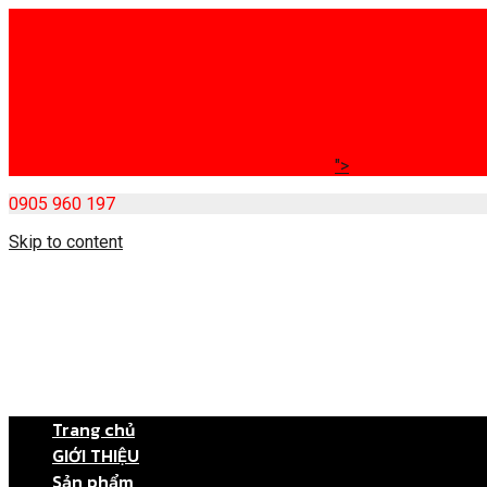
">
0905 960 197
Skip to content
Trang chủ
GIỚI THIỆU
Sản phẩm