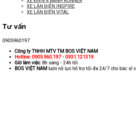
XE ĐIỆN 4 BÁNH RUNNER
XE LĂN ĐIỆN INSPIRE
XE LĂN ĐIỆN VITAL
Tư vấn
0905960197
Công ty TNHH MTV TM BOS VIỆT NAM
Hotline: 0905.960.197 - 0931.121319
Giờ làm việc
: 8h sáng - 24h tối
BOS VIỆT NAM
luôn nỗ lực hỗ trợ tối đa 24/7 cho bác sĩ 