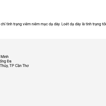
 chỉ tình trạng viêm niêm mạc dạ dày. Loét dạ dày là tình trạng tổ
 Minh
Đống Đa
 Thủy, TP Cần Thơ