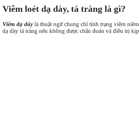
Viêm loét dạ dày, tá tràng là gì?
Viêm dạ dày
là thuật ngữ chung chỉ tình trạng viêm niê
dạ dày tá tràng nếu không được chẩn đoán và điều trị kịp 