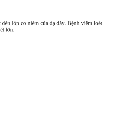
t đến lớp cơ niêm của dạ dày. Bệnh viêm loét
ét lớn.