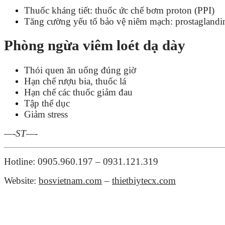
Thuốc kháng tiết: thuốc ức chế bơm proton (PPI)
Tăng cường yếu tố bảo vệ niêm mạch: prostaglan
Phòng ngừa viêm loét dạ dày
Thói quen ăn uống đúng giờ
Hạn chế rượu bia, thuốc lá
Hạn chế các thuốc giảm đau
Tập thể dục
Giảm stress
—-ST—-
Hotline: 0905.960.197 – 0931.121.319
Website:
bosvietnam.com
–
thietbiytecx.com