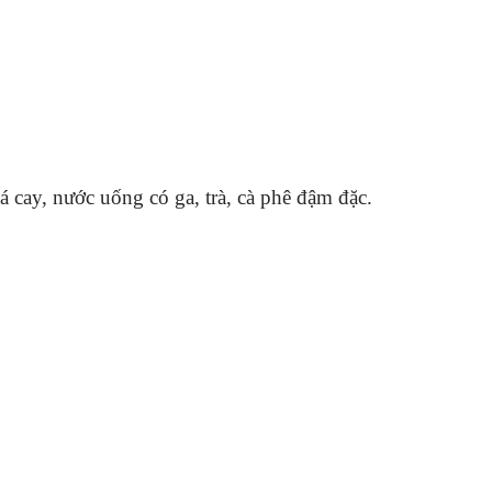
a, quá cay, nước uống có ga, trà, cà phê đậm đặc.