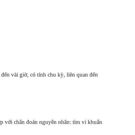
 đến vài giờ, có tính chu kỳ, liên quan đến
ợp với chẩn đoán nguyên nhân: tìm vi khuẩn