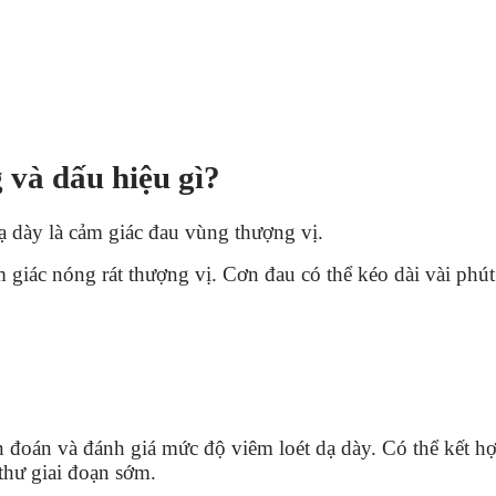
 và dấu hiệu gì?
ạ dày là cảm giác đau vùng thượng vị.
ảm giác nóng rát thượng vị. Cơn đau có thể kéo dài vài phút
n đoán và đánh giá mức độ viêm loét dạ dày. Có thể kết h
 thư giai đoạn sớm.