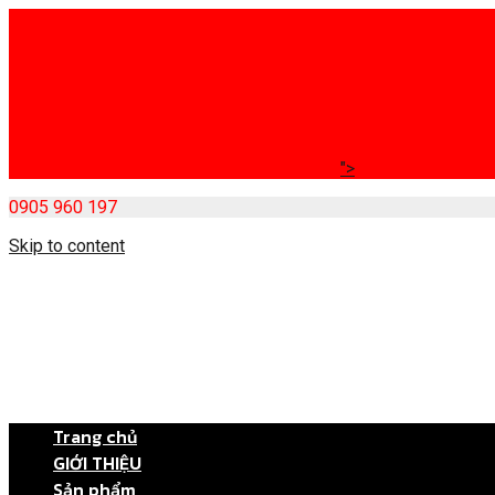
">
0905 960 197
Skip to content
Trang chủ
GIỚI THIỆU
Sản phẩm