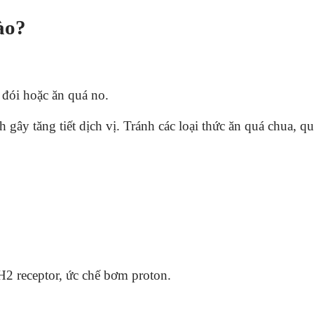
ào?
đói hoặc ăn quá no.
 thích gây tăng tiết dịch vị. Tránh các loại thức ăn quá chu
ti H2 receptor, ức chế bơm proton.