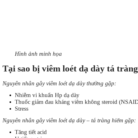
Hình ảnh minh họa
Tại sao bị viêm loét dạ dày tá tràn
Nguyên nhân gây viêm loét dạ dày thường gặp:
Nhiễm vi khuẩn Hp dạ dày
Thuốc giảm đau kháng viêm không steroid (NSAID
Stress
Nguyên nhân gây viêm loét dạ dày – tá tràng hiếm gặp:
Tăng tiết acid