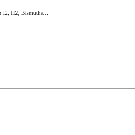
din I2, H2, Bismuths…