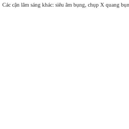
Các cận lâm sáng khác: siêu âm bụng, chụp X quang bụng