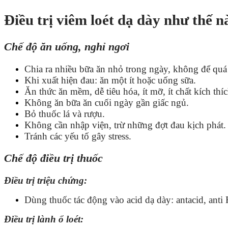
Điều trị viêm loét dạ dày như thế n
Chế độ ăn uống, nghỉ ngơi
Chia ra nhiều bữa ăn nhỏ trong ngày, không để quá 
Khi xuất hiện đau: ăn một ít hoặc uống sữa.
Ăn thức ăn mềm, dễ tiêu hóa, ít mỡ, ít chất kích
Không ăn bữa ăn cuối ngày gần giấc ngủ.
Bỏ thuốc lá và rượu.
Không cần nhập viện, trừ những đợt đau kịch phát.
Tránh các yếu tố gây stress.
Chế độ điều trị thuốc
Điều trị triệu chứng:
Dùng thuốc tác động vào acid dạ dày: antacid, an
Điều trị lành ổ loét: