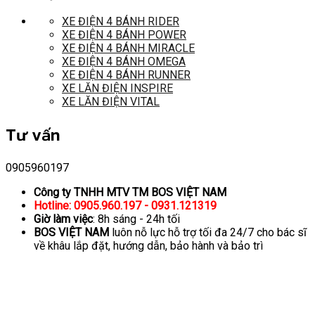
XE ĐIỆN 4 BÁNH RIDER
XE ĐIỆN 4 BÁNH POWER
XE ĐIỆN 4 BÁNH MIRACLE
XE ĐIỆN 4 BÁNH OMEGA
XE ĐIỆN 4 BÁNH RUNNER
XE LĂN ĐIỆN INSPIRE
XE LĂN ĐIỆN VITAL
Tư vấn
0905960197
Công ty TNHH MTV TM BOS VIỆT NAM
Hotline: 0905.960.197 - 0931.121319
Giờ làm việc
: 8h sáng - 24h tối
BOS VIỆT NAM
luôn nỗ lực hỗ trợ tối đa 24/7 cho bác sĩ
về khâu lắp đặt, hướng dẫn, bảo hành và bảo trì