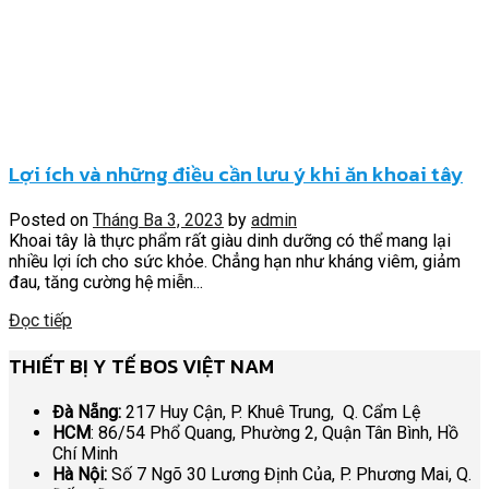
Lợi ích và những điều cần lưu ý khi ăn khoai tây
Posted on
Tháng Ba 3, 2023
by
admin
Khoai tây là thực phẩm rất giàu dinh dưỡng có thể mang lại
nhiều lợi ích cho sức khỏe. Chẳng hạn như kháng viêm, giảm
đau, tăng cường hệ miễn...
Đọc tiếp
THIẾT BỊ Y TẾ BOS VIỆT NAM
Đà Nẵng:
217 Huy Cận, P. Khuê Trung, Q. Cẩm Lệ
HCM
: 86/54 Phổ Quang, Phường 2, Quận Tân Bình, Hồ
Chí Minh
Hà Nội:
Số 7 Ngõ 30 Lương Định Của, P. Phương Mai, Q.