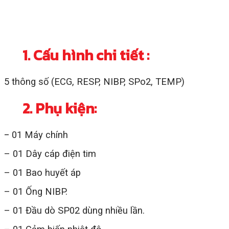
1. Cấu hình chi tiết :
5 thông số (ECG, RESP, NIBP, SPo2, TEMP)
2. Phụ kiện:
01 Máy chính
–
– 01 Dây cáp điện tim
– 01 Bao huyết áp
– 01 Ống NIBP.
– 01 Đầu dò SP02 dùng nhiều lần.