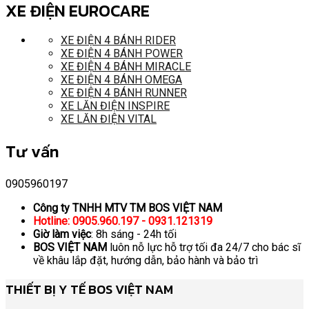
XE ĐIỆN EUROCARE
XE ĐIỆN 4 BÁNH RIDER
XE ĐIỆN 4 BÁNH POWER
XE ĐIỆN 4 BÁNH MIRACLE
XE ĐIỆN 4 BÁNH OMEGA
XE ĐIỆN 4 BÁNH RUNNER
XE LĂN ĐIỆN INSPIRE
XE LĂN ĐIỆN VITAL
Tư vấn
0905960197
Công ty TNHH MTV TM BOS VIỆT NAM
Hotline: 0905.960.197 - 0931.121319
Giờ làm việc
: 8h sáng - 24h tối
BOS VIỆT NAM
luôn nỗ lực hỗ trợ tối đa 24/7 cho bác sĩ
về khâu lắp đặt, hướng dẫn, bảo hành và bảo trì
THIẾT BỊ Y TẾ BOS VIỆT NAM