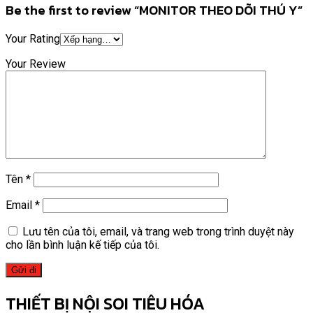
Be the first to review “MONITOR THEO DÕI THÚ Y”
Your Rating
Your Review
Tên
*
Email
*
Lưu tên của tôi, email, và trang web trong trình duyệt này
cho lần bình luận kế tiếp của tôi.
THIẾT BỊ NỘI SOI TIÊU HÓA