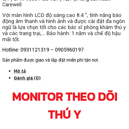
Carewell
Với màn hình LCD độ sáng cao 8.4 “, tính năng b
áo
động âm thanh và hình ảnh và được cài đặt đ
a ngôn
ngữ là lựa chọn tốt cho các bác sĩ phòng khám thú y
và các trang trại,… Bảo hành: 1 năm và chế độ hậu
mãi tốt.
Hotline: 0931121319 – 0905960197
Sản phẩm được giao và lắp đặt miễn phí tận nơi.
Mô tả
Đánh giá (0)
MONITOR THEO DÕI
THÚ Y