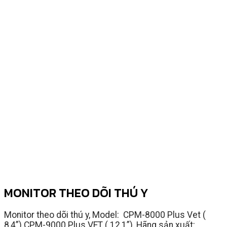
MONITOR THEO DÕI THÚ Y
Monitor theo dõi thú y, Model: CPM-8000 Plus Vet (
8,4”) CPM-9000 Plus VET ( 12,1”), Hãng sản xuất: