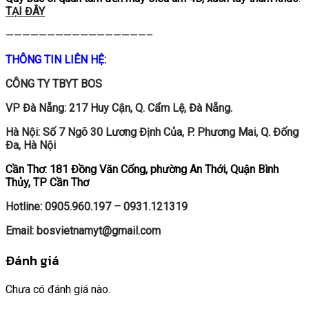
TẠI ĐÂY
—————————————————–
THÔNG TIN LIÊN HỆ:
CÔNG TY TBYT BOS
VP Đà Nẵng: 217 Huy Cận, Q. Cẩm Lệ, Đà Nẵng.
Hà Nội: Số 7 Ngõ 30 Lương Định Của, P. Phương Mai, Q. Đống
Đa, Hà Nội
Cần Thơ: 181 Đồng Văn Cống, phường An Thới, Quận Bình
Thủy, TP Cần Thơ
Hotline: 0905.960.197 – 0931.121319
Email: bosvietnamyt@gmail.com
Đánh giá
Chưa có đánh giá nào.