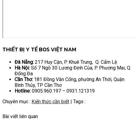
THIẾT BỊ Y TẾ BOS VIỆT NAM
Đà Nẵng:
217 Huy Cận, P. Khuê Trung, Q. Cẩm Lệ
Hà Nội:
Số 7 Ngõ 30 Lương Định Của, P. Phương Mai, Q.
Đống Đa
Cần Thơ:
181 Đồng Văn Cống, phường An Thới, Quận
Bình Thủy, TP Cần Thơ
Hotline:
0905.960.197 – 0931.121319
Chuyên mục :
Kiến thức cần biết
| Tags :
Bài viết liên quan