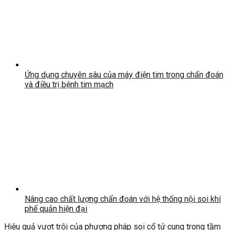
Ứng dụng chuyên sâu của máy điện tim trong chẩn đoán
và điều trị bệnh tim mạch
Nâng cao chất lượng chẩn đoán với hệ thống nội soi khí
phế quản hiện đại
Hiệu quả vượt trội của phương pháp soi cổ tử cung trong tầm