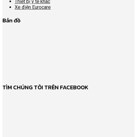
Thiết bị y tế khác
Xe điện Eurocare
Bản đồ
TÌM CHÚNG TÔI TRÊN FACEBOOK