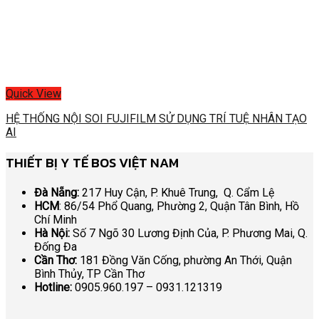
Quick View
HỆ THỐNG NỘI SOI FUJIFILM SỬ DỤNG TRÍ TUỆ NHÂN TẠO
AI
THIẾT BỊ Y TẾ BOS VIỆT NAM
Đà Nẵng:
217 Huy Cận, P. Khuê Trung, Q. Cẩm Lệ
HCM
: 86/54 Phổ Quang, Phường 2, Quận Tân Bình, Hồ
Chí Minh
Hà Nội:
Số 7 Ngõ 30 Lương Định Của, P. Phương Mai, Q.
Đống Đa
Cần Thơ:
181 Đồng Văn Cống, phường An Thới, Quận
Bình Thủy, TP Cần Thơ
Hotline:
0905.960.197 – 0931.121319