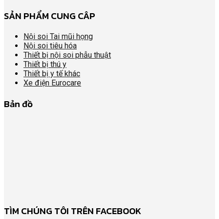
SẢN PHẨM CUNG CÂP
Nội soi Tai mũi họng
Nội soi tiêu hóa
Thiết bị nội soi phẫu thuật
Thiết bị thú y
Thiết bị y tế khác
Xe điện Eurocare
Bản đồ
TÌM CHÚNG TÔI TRÊN FACEBOOK