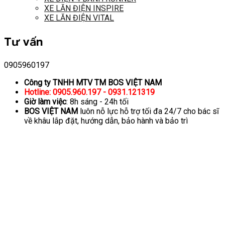
XE LĂN ĐIỆN INSPIRE
XE LĂN ĐIỆN VITAL
Tư vấn
0905960197
Công ty TNHH MTV TM BOS VIỆT NAM
Hotline: 0905.960.197 - 0931.121319
Giờ làm việc
: 8h sáng - 24h tối
BOS VIỆT NAM
luôn nỗ lực hỗ trợ tối đa 24/7 cho bác sĩ
về khâu lắp đặt, hướng dẫn, bảo hành và bảo trì