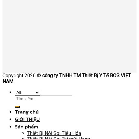
Copyright 2026 ©
công ty TNHH TM Thiết Bị Y Tế BOS VIỆT
NAM
Trang chủ
GIỚI THIỆU
Sản phẩm
Thiết Bị Nội Soi Tiêu Hóa