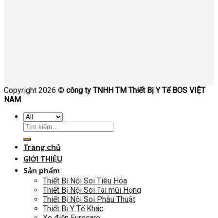
Copyright 2026 ©
công ty TNHH TM Thiết Bị Y Tế BOS VIỆT
NAM
Trang chủ
GIỚI THIỆU
Sản phẩm
Thiết Bị Nội Soi Tiêu Hóa
Thiết Bị Nội Soi Tai mũi Họng
Thiết Bị Nội Soi Phẫu Thuật
Thiết Bị Y Tế Khác
Xe điện Eurocare