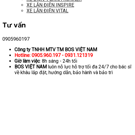
XE LĂN ĐIỆN INSPIRE
XE LĂN ĐIỆN VITAL
Tư vấn
0905960197
Công ty TNHH MTV TM BOS VIỆT NAM
Hotline: 0905.960.197 - 0931.121319
Giờ làm việc
: 8h sáng - 24h tối
BOS VIỆT NAM
luôn nỗ lực hỗ trợ tối đa 24/7 cho bác sĩ
về khâu lắp đặt, hướng dẫn, bảo hành và bảo trì