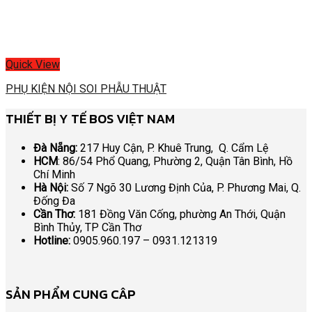
Quick View
PHỤ KIỆN NỘI SOI PHẪU THUẬT
THIẾT BỊ Y TẾ BOS VIỆT NAM
Đà Nẵng:
217 Huy Cận, P. Khuê Trung, Q. Cẩm Lệ
HCM
: 86/54 Phổ Quang, Phường 2, Quận Tân Bình, Hồ
Chí Minh
Hà Nội:
Số 7 Ngõ 30 Lương Định Của, P. Phương Mai, Q.
Đống Đa
Cần Thơ:
181 Đồng Văn Cống, phường An Thới, Quận
Bình Thủy, TP Cần Thơ
Hotline:
0905.960.197 – 0931.121319
SẢN PHẨM CUNG CÂP