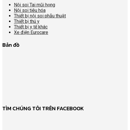
Nội soi Tai mũi họng
Nội soi tiêu hóa
Thiết bị nội soi phẫu thuật
Thiết bị thú y
Thiết bị y tế khác
Xe điện Eurocare
Bản đồ
TÌM CHÚNG TÔI TRÊN FACEBOOK