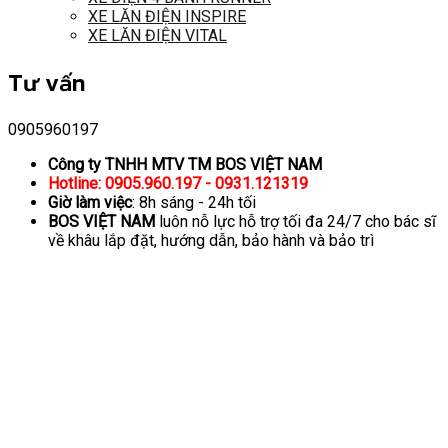
XE LĂN ĐIỆN INSPIRE
XE LĂN ĐIỆN VITAL
Tư vấn
0905960197
Công ty TNHH MTV TM BOS VIỆT NAM
Hotline: 0905.960.197 - 0931.121319
Giờ làm việc
: 8h sáng - 24h tối
BOS VIỆT NAM
luôn nỗ lực hỗ trợ tối đa 24/7 cho bác sĩ
về khâu lắp đặt, hướng dẫn, bảo hành và bảo trì