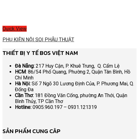
Quick View
PHỤ KIỆN NỘI SOI PHẪU THUẬT
THIẾT BỊ Y TẾ BOS VIỆT NAM
Đà Nẵng:
217 Huy Cận, P. Khuê Trung, Q. Cẩm Lệ
HCM
: 86/54 Phổ Quang, Phường 2, Quận Tân Bình, Hồ
Chí Minh
Hà Nội:
Số 7 Ngõ 30 Lương Định Của, P. Phương Mai, Q.
Đống Đa
Cần Thơ:
181 Đồng Văn Cống, phường An Thới, Quận
Bình Thủy, TP Cần Thơ
Hotline:
0905.960.197 – 0931.121319
SẢN PHẨM CUNG CÂP