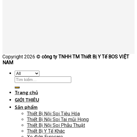
Copyright 2026 ©
công ty TNHH TM Thiết Bị Y Tế BOS VIỆT
NAM
Trang chủ
GIỚI THIỆU
Sản phẩm
Thiết Bị Nội Soi Tiêu Hóa
Thiết Bị Nội Soi Tai mũi Họng
Thiết Bị Nội Soi Phẫu Thuật
Thiết Bị Y Tế Khác
Xe điện Eurocare