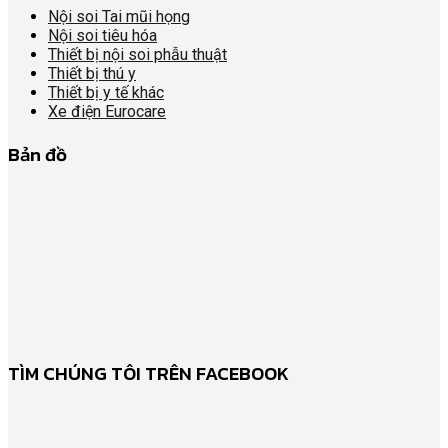
Nội soi Tai mũi họng
Nội soi tiêu hóa
Thiết bị nội soi phẫu thuật
Thiết bị thú y
Thiết bị y tế khác
Xe điện Eurocare
Bản đồ
TÌM CHÚNG TÔI TRÊN FACEBOOK