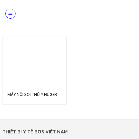
Skip
to
content
MÁY NỘI SOI THÚ Y HUGER
THIẾT BỊ Y TẾ BOS VIỆT NAM