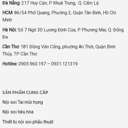
Đà Nẵng:
217 Huy Cận, P. Khuê Trung, Q. Cẩm Lệ
HCM
: 86/54 Phổ Quang, Phường 2, Quận Tân Bình, Hồ Chí
Minh
Hà Nội:
Số 7 Ngõ 30 Lương Định Của, P. Phương Mai, Q. Đống
Đa
Cần Thơ:
181 Đồng Văn Cống, phường An Thới, Quận Bình
Thủy, TP Cần Thơ
Hotline:
0905.960.197 – 0931.121319
SẢN PHẨM CUNG CÂP
Nội soi Tai mũi họng
Nội soi tiêu hóa
Thiết bị nội soi phẫu thuật