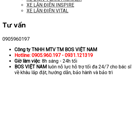
XE LĂN ĐIỆN INSPIRE
XE LĂN ĐIỆN VITAL
Tư vấn
0905960197
Công ty TNHH MTV TM BOS VIỆT NAM
Hotline: 0905.960.197 - 0931.121319
Giờ làm việc
: 8h sáng - 24h tối
BOS VIỆT NAM
luôn nỗ lực hỗ trợ tối đa 24/7 cho bác sĩ
về khâu lắp đặt, hướng dẫn, bảo hành và bảo trì