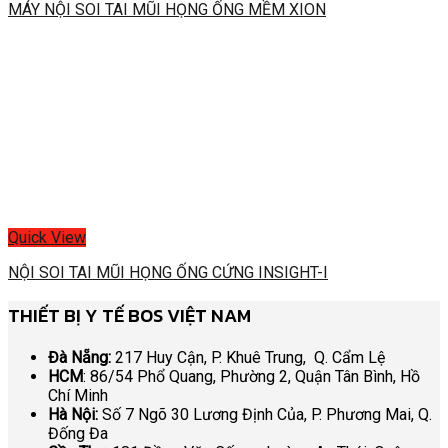
MÁY NỘI SOI TAI MŨI HỌNG ỐNG MỀM XION
Quick View
NỘI SOI TAI MŨI HỌNG ỐNG CỨNG INSIGHT-I
THIẾT BỊ Y TẾ BOS VIỆT NAM
Đà Nẵng:
217 Huy Cận, P. Khuê Trung, Q. Cẩm Lệ
HCM
: 86/54 Phổ Quang, Phường 2, Quận Tân Bình, Hồ
Chí Minh
Hà Nội:
Số 7 Ngõ 30 Lương Định Của, P. Phương Mai, Q.
Đống Đa