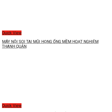
Quick View
MÁY NỘI SOI TAI MŨI HỌNG ỐNG MỀM HOẠT NGHIỆM
THANH QUẢN
Quick View