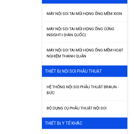
MÁY NỘI SOI TAI MŨI HỌNG ỐNG MỀM XION
MÁY NỘI SOI TAI MŨI HỌNG ỐNG CỨNG
INSIGHT-I (HÀN QUỐC)
MÁY NỘI SOI TAI MŨI HỌNG ỐNG MỀM HOẠT
NGHIỆM THANH QUẢN
THIẾT BỊ NỘI SOI PHẪU THUẬT
HỆ THỐNG NỘI SOI PHẪU THUẬT BRAUN -
ĐỨC
BỘ DỤNG CỤ PHẪU THUẬT NỘI SOI
THIẾT BỊ Y TẾ KHÁC