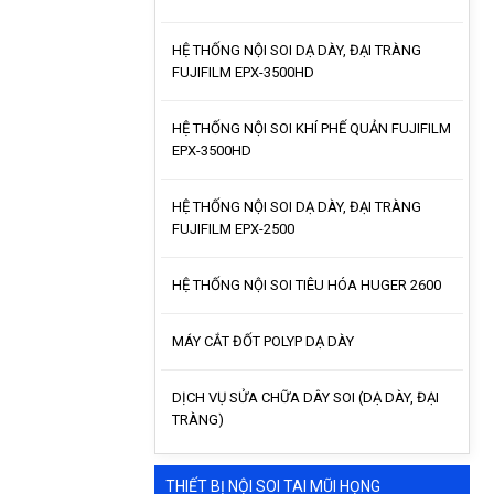
HỆ THỐNG NỘI SOI DẠ DÀY, ĐẠI TRÀNG
FUJIFILM EPX-3500HD
HỆ THỐNG NỘI SOI KHÍ PHẾ QUẢN FUJIFILM
EPX-3500HD
HỆ THỐNG NỘI SOI DẠ DÀY, ĐẠI TRÀNG
FUJIFILM EPX-2500
HỆ THỐNG NỘI SOI TIÊU HÓA HUGER 2600
MÁY CẮT ĐỐT POLYP DẠ DÀY
DỊCH VỤ SỬA CHỮA DÂY SOI (DẠ DÀY, ĐẠI
TRÀNG)
THIẾT BỊ NỘI SOI TAI MŨI HỌNG