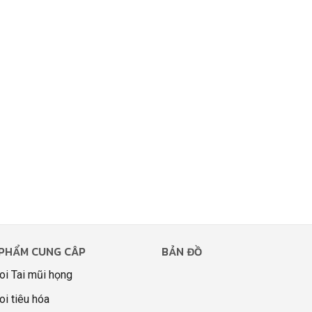
PHẨM CUNG CÂP
BẢN ĐỒ
oi Tai mũi họng
oi tiêu hóa