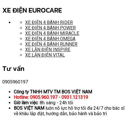
XE ĐIỆN EUROCARE
XE ĐIỆN 4 BÁNH RIDER
XE ĐIỆN 4 BÁNH POWER
XE ĐIỆN 4 BÁNH MIRACLE
XE ĐIỆN 4 BÁNH OMEGA
XE ĐIỆN 4 BÁNH RUNNER
XE LĂN ĐIỆN INSPIRE
XE LĂN ĐIỆN VITAL
Tư vấn
0905960197
Công ty TNHH MTV TM BOS VIỆT NAM
Hotline: 0905.960.197 - 0931.121319
Giờ làm việc
: 8h sáng - 24h tối
BOS VIỆT NAM
luôn nỗ lực hỗ trợ tối đa 24/7 cho bác sĩ
về khâu lắp đặt, hướng dẫn, bảo hành và bảo trì