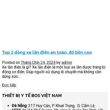
Top 2 dòng xe lăn điện an toàn, độ bền cao
Posted on
Tháng Chín 24, 2024
by
admin
Xe lăn điện là gì? Xe lăn điện là một loại xe lăn được trang bị
động cơ điện. Giúp người sử dụng di chuyển mà không cần
dùng sức...
Đọc tiếp
THIẾT BỊ Y TẾ BOS VIỆT NAM
Đà Nẵng:
217 Huy Cận, P. Khuê Trung, Q. Cẩm Lệ