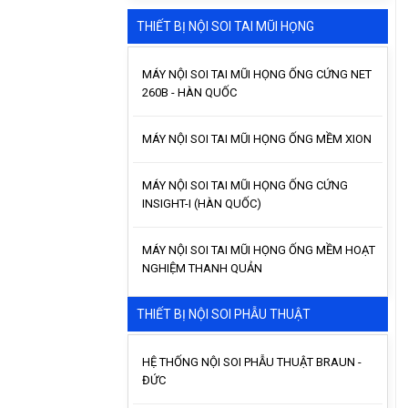
THIẾT BỊ NỘI SOI TAI MŨI HỌNG
MÁY NỘI SOI TAI MŨI HỌNG ỐNG CỨNG NET
260B - HÀN QUỐC
MÁY NỘI SOI TAI MŨI HỌNG ỐNG MỀM XION
MÁY NỘI SOI TAI MŨI HỌNG ỐNG CỨNG
INSIGHT-I (HÀN QUỐC)
MÁY NỘI SOI TAI MŨI HỌNG ỐNG MỀM HOẠT
NGHIỆM THANH QUẢN
THIẾT BỊ NỘI SOI PHẪU THUẬT
HỆ THỐNG NỘI SOI PHẪU THUẬT BRAUN -
ĐỨC