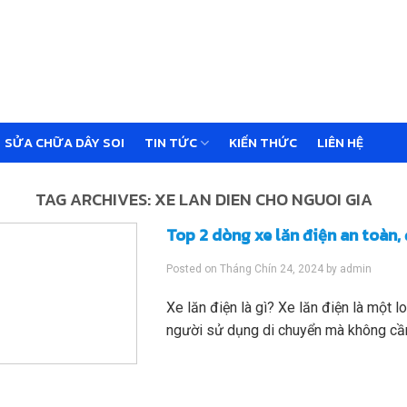
SỬA CHỮA DÂY SOI
TIN TỨC
KIẾN THỨC
LIÊN HỆ
TAG ARCHIVES:
XE LAN DIEN CHO NGUOI GIA
Top 2 dòng xe lăn điện an toàn,
Posted on
Tháng Chín 24, 2024
by
admin
Xe lăn điện là gì? Xe lăn điện là một l
người sử dụng di chuyển mà không cần