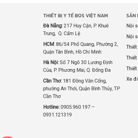
THIẾT BỊ Y TẾ BOS VIỆT NAM
SẢN 
Đà Nẵng:
217 Huy Cận, P. Khuê
Nội s
Trung, Q. Cẩm Lệ
Nội s
HCM
: 86/54 Phổ Quang, Phường 2,
Thiết
Quận Tân Bình, Hồ Chí Minh
Thiết 
Hà Nội:
Số 7 Ngõ 30 Lương Định
Thiết
Của, P. Phương Mai, Q. Đống Đa
Xe đi
Cần Thơ:
181 Đồng Văn Cống,
phường An Thới, Quận Bình Thủy, TP
Cần Thơ
Hotline:
0905.960.197 –
0931.121319