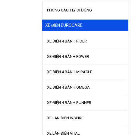
PHÒNG CÁCH LY DI ĐỘNG
XE ĐIỆN EUROCARE
XE ĐIỆN 4 BÁNH RIDER
XE ĐIỆN 4 BÁNH POWER
XE ĐIỆN 4 BÁNH MIRACLE
XE ĐIỆN 4 BÁNH OMEGA
XE ĐIỆN 4 BÁNH RUNNER
XE LĂN ĐIỆN INSPIRE
XE LĂN ĐIỆN VITAL