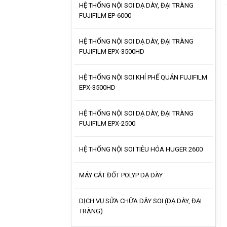
HỆ THỐNG NỘI SOI DẠ DÀY, ĐẠI TRÀNG
FUJIFILM EP-6000
HỆ THỐNG NỘI SOI DẠ DÀY, ĐẠI TRÀNG
FUJIFILM EPX-3500HD
HỆ THỐNG NỘI SOI KHÍ PHẾ QUẢN FUJIFILM
EPX-3500HD
HỆ THỐNG NỘI SOI DẠ DÀY, ĐẠI TRÀNG
FUJIFILM EPX-2500
HỆ THỐNG NỘI SOI TIÊU HÓA HUGER 2600
MÁY CẮT ĐỐT POLYP DẠ DÀY
DỊCH VỤ SỬA CHỮA DÂY SOI (DẠ DÀY, ĐẠI
TRÀNG)