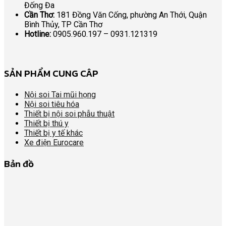
Đống Đa
Cần Thơ:
181 Đồng Văn Cống, phường An Thới, Quận
Bình Thủy, TP Cần Thơ
Hotline:
0905.960.197 – 0931.121319
SẢN PHẨM CUNG CÂP
Nội soi Tai mũi họng
Nội soi tiêu hóa
Thiết bị nội soi phẫu thuật
Thiết bị thú y
Thiết bị y tế khác
Xe điện Eurocare
Bản đồ