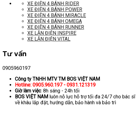
XE ĐIỆN 4 BÁNH RIDER
XE ĐIỆN 4 BÁNH POWER
XE ĐIỆN 4 BÁNH MIRACLE
XE ĐIỆN 4 BÁNH OMEGA
XE ĐIỆN 4 BÁNH RUNNER
XE LĂN ĐIỆN INSPIRE
XE LĂN ĐIỆN VITAL
Tư vấn
0905960197
Công ty TNHH MTV TM BOS VIỆT NAM
Hotline: 0905.960.197 - 0931.121319
Giờ làm việc
: 8h sáng - 24h tối
BOS VIỆT NAM
luôn nỗ lực hỗ trợ tối đa 24/7 cho bác sĩ
về khâu lắp đặt, hướng dẫn, bảo hành và bảo trì