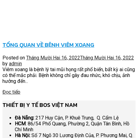
TỔNG QUAN VỀ BỆNH VIÊM XOANG
Posted on
Tháng Mười Hai 16, 2022
Tháng Mười Hai 16, 2022
by
admin
Viêm xoang là bệnh lý tai mũi họng rất phổ biến, bất kỳ ai cũng
có thể mắc phải. Bệnh không chỉ gây đau nhức, khó chịu, ảnh
hưởng đến...
Đọc tiếp
THIẾT BỊ Y TẾ BOS VIỆT NAM
Đà Nẵng:
217 Huy Cận, P. Khuê Trung, Q. Cẩm Lệ
HCM
: 86/54 Phổ Quang, Phường 2, Quận Tân Bình, Hồ
Chí Minh
Hà Nội:
Số 7 Ngõ 30 Lương Định Của, P. Phương Mai, Q.