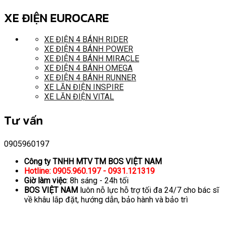
XE ĐIỆN EUROCARE
XE ĐIỆN 4 BÁNH RIDER
XE ĐIỆN 4 BÁNH POWER
XE ĐIỆN 4 BÁNH MIRACLE
XE ĐIỆN 4 BÁNH OMEGA
XE ĐIỆN 4 BÁNH RUNNER
XE LĂN ĐIỆN INSPIRE
XE LĂN ĐIỆN VITAL
Tư vấn
0905960197
Công ty TNHH MTV TM BOS VIỆT NAM
Hotline: 0905.960.197 - 0931.121319
Giờ làm việc
: 8h sáng - 24h tối
BOS VIỆT NAM
luôn nỗ lực hỗ trợ tối đa 24/7 cho bác sĩ
về khâu lắp đặt, hướng dẫn, bảo hành và bảo trì