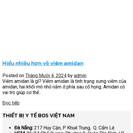
Hiểu nhiều hơn về viêm amidan
Posted on
Tháng Mười 4, 2024
by
admin
Viêm amidan là gì? Viêm amidan là tình trạng sưng viêm của
amidan, hai khối mô nhỏ nằm ở phía sau cổ họng. Amidan có
vai trò giúp cơ thể...
Đọc tiếp
THIẾT BỊ Y TẾ BOS VIỆT NAM
Đà Nẵng:
217 Huy Cận, P. Khuê Trung, Q. Cẩm Lệ