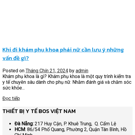
Khi đi khám phụ khoa phái nữ cần lưu ý những
vấn đề gì?
Posted on
Tháng Chín 21, 2024
by
admin
Khám phụ khoa là gì? Khám phụ khoa là một quy trình kiểm tra
y tế chuyên sâu dành cho phụ nữ. Nhằm đánh giá và chăm sóc
sức khỏe...
Đọc tiếp
THIẾT BỊ Y TẾ BOS VIỆT NAM
Đà Nẵng:
217 Huy Cận, P. Khuê Trung, Q. Cẩm Lệ
HCM
: 86/54 Phổ Quang, Phường 2, Quận Tân Bình, Hồ