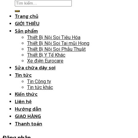
Trang chủ
GIỚI THIỆU
Sản phẩm
Thiết Bị Nội Soi Tiêu Hóa
Thiết Bị Nội Soi Tai mũi Họng
Thiết Bị Nội Soi Phẫu Thuật
Thiết Bị Y Tế Khác
Xe điện Eurocare
Sửa chữa dây soi
Tin tức
Tin Công ty
Tin tức khác
Kiến thức
Liên hệ
Hướng dẫn
GIAO HÀNG
Thanh toán
Đăng nhập