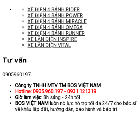
XE ĐIỆN 4 BÁNH RIDER
XE ĐIỆN 4 BÁNH POWER
XE ĐIỆN 4 BÁNH MIRACLE
XE ĐIỆN 4 BÁNH OMEGA
XE ĐIỆN 4 BÁNH RUNNER
XE LĂN ĐIỆN INSPIRE
XE LĂN ĐIỆN VITAL
Tư vấn
0905960197
Công ty TNHH MTV TM BOS VIỆT NAM
Hotline: 0905.960.197 - 0931.121319
Giờ làm việc
: 8h sáng - 24h tối
BOS VIỆT NAM
luôn nỗ lực hỗ trợ tối đa 24/7 cho bác sĩ
về khâu lắp đặt, hướng dẫn, bảo hành và bảo trì