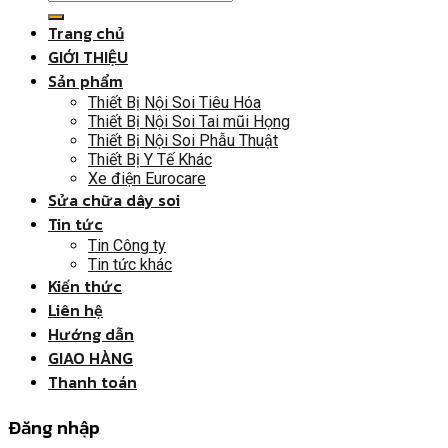
Trang chủ
GIỚI THIỆU
Sản phẩm
Thiết Bị Nội Soi Tiêu Hóa
Thiết Bị Nội Soi Tai mũi Họng
Thiết Bị Nội Soi Phẫu Thuật
Thiết Bị Y Tế Khác
Xe điện Eurocare
Sửa chữa dây soi
Tin tức
Tin Công ty
Tin tức khác
Kiến thức
Liên hệ
Hướng dẫn
GIAO HÀNG
Thanh toán
Đăng nhập