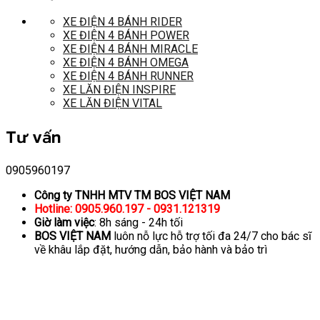
XE ĐIỆN 4 BÁNH RIDER
XE ĐIỆN 4 BÁNH POWER
XE ĐIỆN 4 BÁNH MIRACLE
XE ĐIỆN 4 BÁNH OMEGA
XE ĐIỆN 4 BÁNH RUNNER
XE LĂN ĐIỆN INSPIRE
XE LĂN ĐIỆN VITAL
Tư vấn
0905960197
Công ty TNHH MTV TM BOS VIỆT NAM
Hotline: 0905.960.197 - 0931.121319
Giờ làm việc
: 8h sáng - 24h tối
BOS VIỆT NAM
luôn nỗ lực hỗ trợ tối đa 24/7 cho bác sĩ
về khâu lắp đặt, hướng dẫn, bảo hành và bảo trì