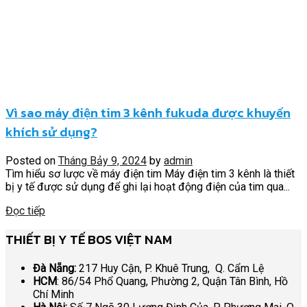
Vì sao máy điện tim 3 kênh fukuda được khuyến
khích sử dụng?
Posted on
Tháng Bảy 9, 2024
by
admin
Tìm hiểu sơ lược về máy điện tim Máy điện tim 3 kênh là thiết
bị y tế được sử dụng để ghi lại hoạt động điện của tim qua...
Đọc tiếp
THIẾT BỊ Y TẾ BOS VIỆT NAM
Đà Nẵng:
217 Huy Cận, P. Khuê Trung, Q. Cẩm Lệ
HCM
: 86/54 Phổ Quang, Phường 2, Quận Tân Bình, Hồ
Chí Minh