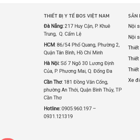
THIẾT BỊ Y TẾ BOS VIỆT NAM
SẢN 
Đà Nẵng:
217 Huy Cận, P. Khuê
Nội s
Trung, Q. Cẩm Lệ
Nội s
HCM
: 86/54 Phổ Quang, Phường 2,
Thiết
Quận Tân Bình, Hồ Chí Minh
Thiết 
Hà Nội:
Số 7 Ngõ 30 Lương Định
Thiết
Của, P. Phương Mai, Q. Đống Đa
Xe đi
Cần Thơ:
181 Đồng Văn Cống,
phường An Thới, Quận Bình Thủy, TP
Cần Thơ
Hotline:
0905.960.197 –
0931.121319