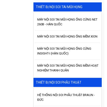
THIẾT BỊ NỘI SOI TAI MŨI HỌNG
MÁY NỘI SOI TAI MŨI HỌNG ỐNG CỨNG NET
260B - HÀN QUỐC
MÁY NỘI SOI TAI MŨI HỌNG ỐNG MỀM XION
MÁY NỘI SOI TAI MŨI HỌNG ỐNG CỨNG
INSIGHT-I (HÀN QUỐC)
MÁY NỘI SOI TAI MŨI HỌNG ỐNG MỀM HOẠT
NGHIỆM THANH QUẢN
THIẾT BỊ NỘI SOI PHẪU THUẬT
HỆ THỐNG NỘI SOI PHẪU THUẬT BRAUN -
ĐỨC