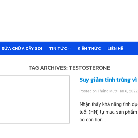
SỬA CHỮA DÂY SOI
TIN TỨC
KIẾN THỨC
LIÊN HỆ
TAG ARCHIVES:
TESTOSTERONE
Suy giảm tinh trùng vì
Posted on
Tháng Mười Hai 6, 2022
Nhận thấy khả năng tình dụ
tuổi (HN) tự mua sản phẩm
có con hơn....