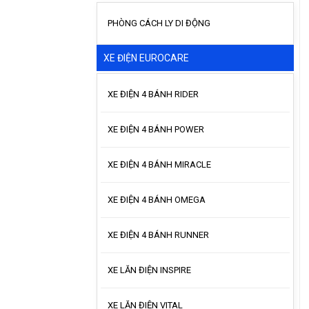
PHÒNG CÁCH LY DI ĐỘNG
XE ĐIỆN EUROCARE
XE ĐIỆN 4 BÁNH RIDER
XE ĐIỆN 4 BÁNH POWER
XE ĐIỆN 4 BÁNH MIRACLE
XE ĐIỆN 4 BÁNH OMEGA
XE ĐIỆN 4 BÁNH RUNNER
XE LĂN ĐIỆN INSPIRE
XE LĂN ĐIỆN VITAL