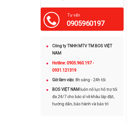
Tư vấn
0905960197
Công ty TNHH MTV TM BOS VIỆT
NAM
Hotline: 0905.960.197 -
0931.121319
Giờ làm việc
: 8h sáng - 24h tối
BOS VIỆT NAM
luôn nỗ lực hỗ trợ tối
đa 24/7 cho bác sĩ về khâu lắp đặt,
hướng dẫn, bảo hành và bảo trì