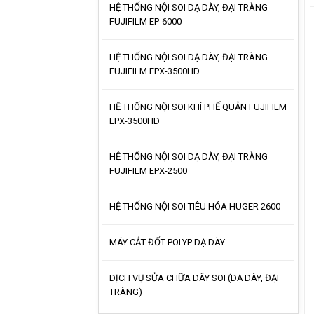
HỆ THỐNG NỘI SOI DẠ DÀY, ĐẠI TRÀNG
FUJIFILM EP-6000
HỆ THỐNG NỘI SOI DẠ DÀY, ĐẠI TRÀNG
FUJIFILM EPX-3500HD
HỆ THỐNG NỘI SOI KHÍ PHẾ QUẢN FUJIFILM
EPX-3500HD
HỆ THỐNG NỘI SOI DẠ DÀY, ĐẠI TRÀNG
FUJIFILM EPX-2500
HỆ THỐNG NỘI SOI TIÊU HÓA HUGER 2600
MÁY CẮT ĐỐT POLYP DẠ DÀY
DỊCH VỤ SỬA CHỮA DÂY SOI (DẠ DÀY, ĐẠI
TRÀNG)