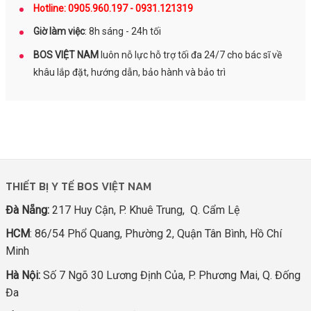
Hotline: 0905.960.197 - 0931.121319
Giờ làm việc
: 8h sáng - 24h tối
BOS VIỆT NAM
luôn nỗ lực hỗ trợ tối đa 24/7 cho bác sĩ về
khâu lắp đặt, hướng dẫn, bảo hành và bảo trì
THIẾT BỊ Y TẾ BOS VIỆT NAM
Đà Nẵng:
217 Huy Cận, P. Khuê Trung, Q. Cẩm Lệ
HCM
: 86/54 Phổ Quang, Phường 2, Quận Tân Bình, Hồ Chí
Minh
Hà Nội:
Số 7 Ngõ 30 Lương Định Của, P. Phương Mai, Q. Đống
Đa