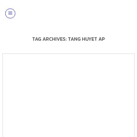
Skip
to
content
TAG ARCHIVES:
TANG HUYET AP