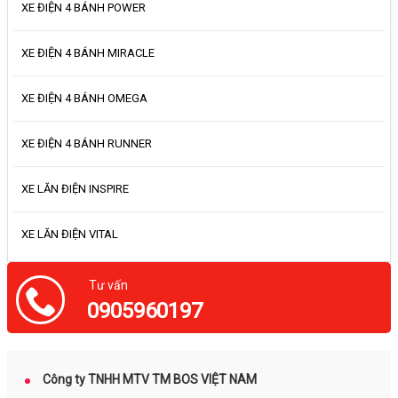
XE ĐIỆN 4 BÁNH POWER
XE ĐIỆN 4 BÁNH MIRACLE
XE ĐIỆN 4 BÁNH OMEGA
XE ĐIỆN 4 BÁNH RUNNER
XE LĂN ĐIỆN INSPIRE
XE LĂN ĐIỆN VITAL
Tư vấn
0905960197
Công ty TNHH MTV TM BOS VIỆT NAM