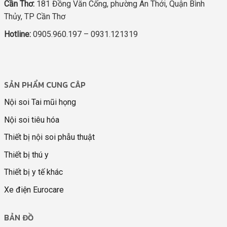
Cần Thơ:
181 Đồng Văn Cống, phường An Thới, Quận Bình
Thủy, TP Cần Thơ
Hotline:
0905.960.197 – 0931.121319
SẢN PHẨM CUNG CÂP
Nội soi Tai mũi họng
Nội soi tiêu hóa
Thiết bị nội soi phẫu thuật
Thiết bị thú y
Thiết bị y tế khác
Xe điện Eurocare
BẢN ĐỒ