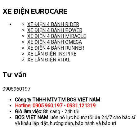
XE ĐIỆN EUROCARE
XE ĐIỆN 4 BÁNH RIDER
XE ĐIỆN 4 BÁNH POWER
XE ĐIỆN 4 BÁNH MIRACLE
XE ĐIỆN 4 BÁNH OMEGA
XE ĐIỆN 4 BÁNH RUNNER
XE LĂN ĐIỆN INSPIRE
XE LĂN ĐIỆN VITAL
Tư vấn
0905960197
Công ty TNHH MTV TM BOS VIỆT NAM
Hotline: 0905.960.197 - 0931.121319
Giờ làm việc
: 8h sáng - 24h tối
BOS VIỆT NAM
luôn nỗ lực hỗ trợ tối đa 24/7 cho bác sĩ
về khâu lắp đặt, hướng dẫn, bảo hành và bảo trì