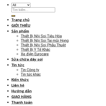
Trang chủ
GIỚI THIỆU
Sản phẩm
Thiết Bị Nội Soi Tiêu Hóa
Thiết Bị Nội Soi Tai mũi Họng
Thiết Bị Nội Soi Phẫu Thuật
Thiết Bị Y Tế Khác
Xe điện Eurocare
Sửa chữa dây soi
Tin tức
Tin Công ty
Tin tức khác
Kiến thức
Liên hệ
Hướng dẫn
GIAO HÀNG
Thanh toán