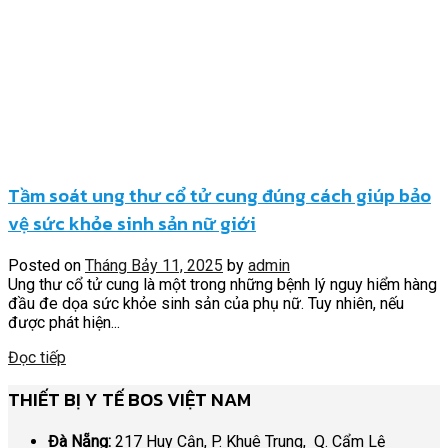
Tầm soát ung thư cổ tử cung đúng cách giúp bảo
vệ sức khỏe sinh sản nữ giới
Posted on
Tháng Bảy 11, 2025
by
admin
Ung thư cổ tử cung là một trong những bệnh lý nguy hiểm hàng
đầu đe dọa sức khỏe sinh sản của phụ nữ. Tuy nhiên, nếu
được phát hiện...
Đọc tiếp
THIẾT BỊ Y TẾ BOS VIỆT NAM
Đà Nẵng:
217 Huy Cận, P. Khuê Trung, Q. Cẩm Lệ