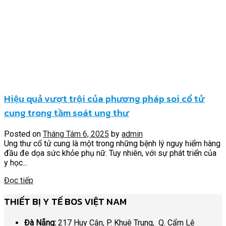
Hiệu quả vượt trội của phương pháp soi cổ tử
cung trong tầm soát ung thư
Posted on
Tháng Tám 6, 2025
by
admin
Ung thư cổ tử cung là một trong những bệnh lý nguy hiểm hàng
đầu đe dọa sức khỏe phụ nữ. Tuy nhiên, với sự phát triển của
y học...
Đọc tiếp
THIẾT BỊ Y TẾ BOS VIỆT NAM
Đà Nẵng:
217 Huy Cận, P. Khuê Trung, Q. Cẩm Lệ