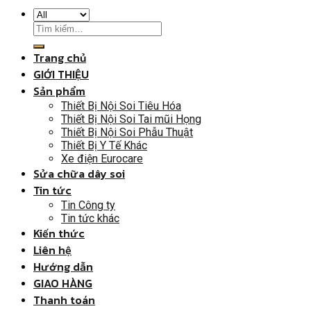
Trang chủ
GIỚI THIỆU
Sản phẩm
Thiết Bị Nội Soi Tiêu Hóa
Thiết Bị Nội Soi Tai mũi Họng
Thiết Bị Nội Soi Phẫu Thuật
Thiết Bị Y Tế Khác
Xe điện Eurocare
Sửa chữa dây soi
Tin tức
Tin Công ty
Tin tức khác
Kiến thức
Liên hệ
Hướng dẫn
GIAO HÀNG
Thanh toán