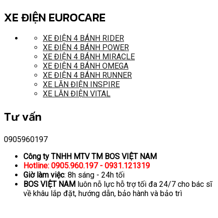
XE ĐIỆN EUROCARE
XE ĐIỆN 4 BÁNH RIDER
XE ĐIỆN 4 BÁNH POWER
XE ĐIỆN 4 BÁNH MIRACLE
XE ĐIỆN 4 BÁNH OMEGA
XE ĐIỆN 4 BÁNH RUNNER
XE LĂN ĐIỆN INSPIRE
XE LĂN ĐIỆN VITAL
Tư vấn
0905960197
Công ty TNHH MTV TM BOS VIỆT NAM
Hotline: 0905.960.197 - 0931.121319
Giờ làm việc
: 8h sáng - 24h tối
BOS VIỆT NAM
luôn nỗ lực hỗ trợ tối đa 24/7 cho bác sĩ
về khâu lắp đặt, hướng dẫn, bảo hành và bảo trì