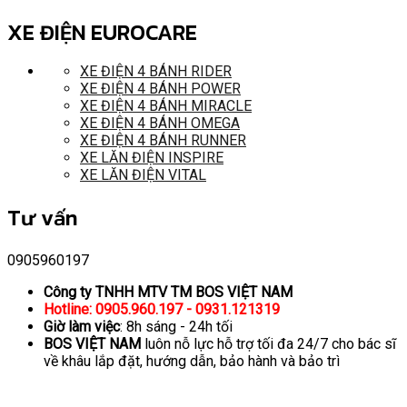
XE ĐIỆN EUROCARE
XE ĐIỆN 4 BÁNH RIDER
XE ĐIỆN 4 BÁNH POWER
XE ĐIỆN 4 BÁNH MIRACLE
XE ĐIỆN 4 BÁNH OMEGA
XE ĐIỆN 4 BÁNH RUNNER
XE LĂN ĐIỆN INSPIRE
XE LĂN ĐIỆN VITAL
Tư vấn
0905960197
Công ty TNHH MTV TM BOS VIỆT NAM
Hotline: 0905.960.197 - 0931.121319
Giờ làm việc
: 8h sáng - 24h tối
BOS VIỆT NAM
luôn nỗ lực hỗ trợ tối đa 24/7 cho bác sĩ
về khâu lắp đặt, hướng dẫn, bảo hành và bảo trì