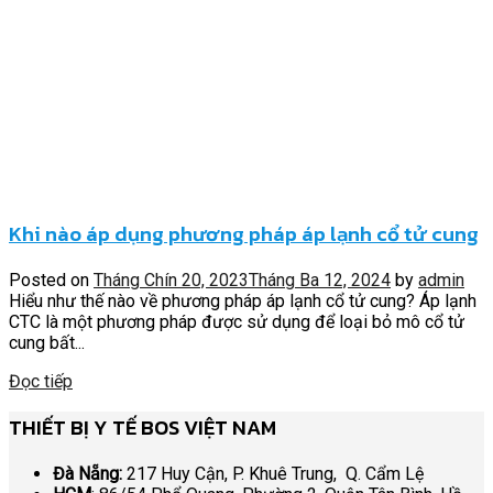
Khi nào áp dụng phương pháp áp lạnh cổ tử cung
Posted on
Tháng Chín 20, 2023
Tháng Ba 12, 2024
by
admin
Hiểu như thế nào về phương pháp áp lạnh cổ tử cung? Áp lạnh
CTC là một phương pháp được sử dụng để loại bỏ mô cổ tử
cung bất...
Đọc tiếp
THIẾT BỊ Y TẾ BOS VIỆT NAM
Đà Nẵng:
217 Huy Cận, P. Khuê Trung, Q. Cẩm Lệ