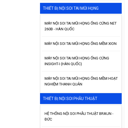
THIẾT BỊ NỘI SOI TAI MŨI HỌNG
MÁY NỘI SOI TAI MŨI HỌNG ỐNG CỨNG NET
260B - HÀN QUỐC
MÁY NỘI SOI TAI MŨI HỌNG ỐNG MỀM XION
MÁY NỘI SOI TAI MŨI HỌNG ỐNG CỨNG
INSIGHT-I (HÀN QUỐC)
MÁY NỘI SOI TAI MŨI HỌNG ỐNG MỀM HOẠT
NGHIỆM THANH QUẢN
THIẾT BỊ NỘI SOI PHẪU THUẬT
HỆ THỐNG NỘI SOI PHẪU THUẬT BRAUN -
ĐỨC