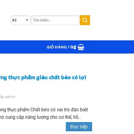
GIỎ HÀNG /
0
₫
ững thực phẩm giàu chất béo có lợi
by
admin
rong thực phẩm Chất béo có vai trò đặc biệt
nó cung cấp năng lượng cho cơ thể, hỗ...
Đọc tiếp