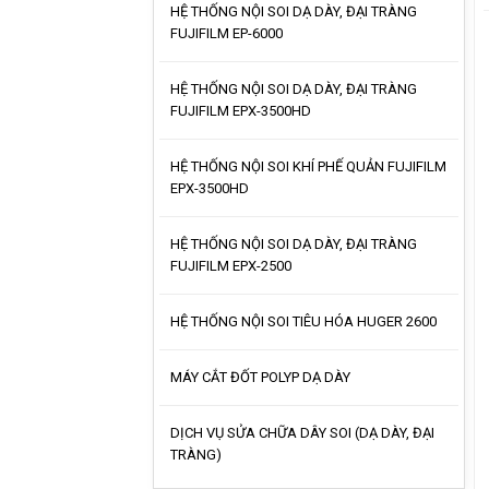
HỆ THỐNG NỘI SOI DẠ DÀY, ĐẠI TRÀNG
FUJIFILM EP-6000
HỆ THỐNG NỘI SOI DẠ DÀY, ĐẠI TRÀNG
FUJIFILM EPX-3500HD
HỆ THỐNG NỘI SOI KHÍ PHẾ QUẢN FUJIFILM
EPX-3500HD
HỆ THỐNG NỘI SOI DẠ DÀY, ĐẠI TRÀNG
FUJIFILM EPX-2500
HỆ THỐNG NỘI SOI TIÊU HÓA HUGER 2600
MÁY CẮT ĐỐT POLYP DẠ DÀY
DỊCH VỤ SỬA CHỮA DÂY SOI (DẠ DÀY, ĐẠI
TRÀNG)