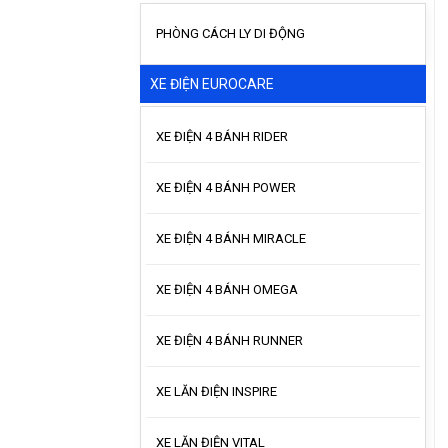
PHÒNG CÁCH LY DI ĐỘNG
XE ĐIỆN EUROCARE
XE ĐIỆN 4 BÁNH RIDER
XE ĐIỆN 4 BÁNH POWER
XE ĐIỆN 4 BÁNH MIRACLE
XE ĐIỆN 4 BÁNH OMEGA
XE ĐIỆN 4 BÁNH RUNNER
XE LĂN ĐIỆN INSPIRE
XE LĂN ĐIỆN VITAL