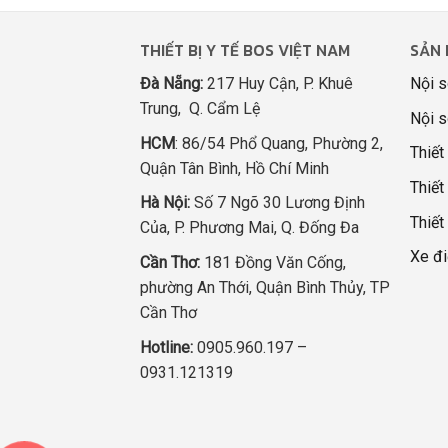
THIẾT BỊ Y TẾ BOS VIỆT NAM
SẢN 
Đà Nẵng:
217 Huy Cận, P. Khuê
Nội s
Trung, Q. Cẩm Lệ
Nội s
HCM
: 86/54 Phổ Quang, Phường 2,
Thiết
Quận Tân Bình, Hồ Chí Minh
Thiết 
Hà Nội:
Số 7 Ngõ 30 Lương Định
Thiết
Của, P. Phương Mai, Q. Đống Đa
Xe đi
Cần Thơ:
181 Đồng Văn Cống,
phường An Thới, Quận Bình Thủy, TP
Cần Thơ
Hotline:
0905.960.197 –
0931.121319