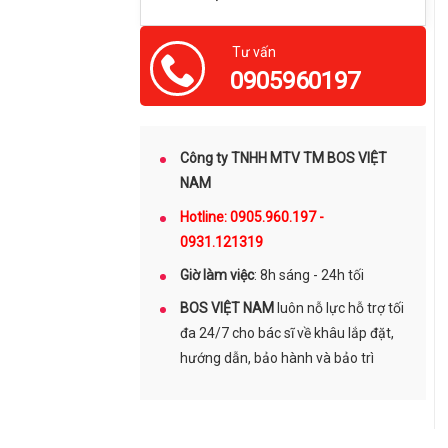
Tư vấn
0905960197
Công ty TNHH MTV TM BOS VIỆT
NAM
Hotline: 0905.960.197 -
0931.121319
Giờ làm việc
: 8h sáng - 24h tối
BOS VIỆT NAM
luôn nỗ lực hỗ trợ tối
đa 24/7 cho bác sĩ về khâu lắp đặt,
hướng dẫn, bảo hành và bảo trì