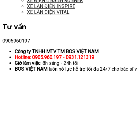
XE ĐIỆN 4 BÁNH RUNNER
XE LĂN ĐIỆN INSPIRE
XE LĂN ĐIỆN VITAL
Tư vấn
0905960197
Công ty TNHH MTV TM BOS VIỆT NAM
Hotline: 0905.960.197 - 0931.121319
Giờ làm việc
: 8h sáng - 24h tối
BOS VIỆT NAM
luôn nỗ lực hỗ trợ tối đa 24/7 cho bác sĩ 