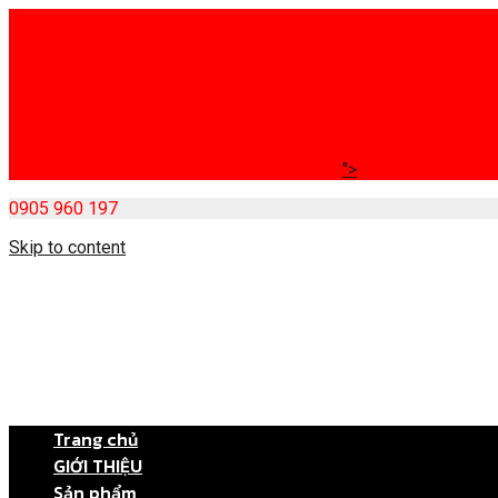
">
0905 960 197
Skip to content
Trang chủ
GIỚI THIỆU
Sản phẩm