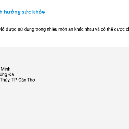
nh hưởng sức khỏe
ới. Nó được sử dụng trong nhiều món ăn khác nhau và có thể được ch
 Minh
Đống Đa
 Thủy, TP Cần Thơ