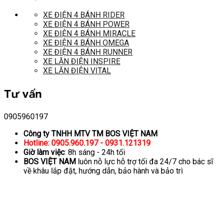
XE ĐIỆN 4 BÁNH RIDER
XE ĐIỆN 4 BÁNH POWER
XE ĐIỆN 4 BÁNH MIRACLE
XE ĐIỆN 4 BÁNH OMEGA
XE ĐIỆN 4 BÁNH RUNNER
XE LĂN ĐIỆN INSPIRE
XE LĂN ĐIỆN VITAL
Tư vấn
0905960197
Công ty TNHH MTV TM BOS VIỆT NAM
Hotline: 0905.960.197 - 0931.121319
Giờ làm việc
: 8h sáng - 24h tối
BOS VIỆT NAM
luôn nỗ lực hỗ trợ tối đa 24/7 cho bác sĩ
về khâu lắp đặt, hướng dẫn, bảo hành và bảo trì