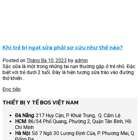
Khi trẻ bị ngạt sữa phải sơ cứu như thế nào?
Posted on
Tháng Ba 10, 2023
by
admin
Sặc sữa là một trong những tai nạn thường gặp ở trẻ nhỏ. Đặc
biệt với trẻ dưới 2 tuổi. Đây là hiện tượng sữa trào vào đường
thở khiến...
Đọc tiếp
THIẾT BỊ Y TẾ BOS VIỆT NAM
Đà Nẵng:
217 Huy Cận, P. Khuê Trung, Q. Cẩm Lệ
HCM
: 86/54 Phổ Quang, Phường 2, Quận Tân Bình, Hồ
Chí Minh
Hà Nội:
Số 7 Ngõ 30 Lương Định Của, P. Phương Mai, Q.
Đống Đa