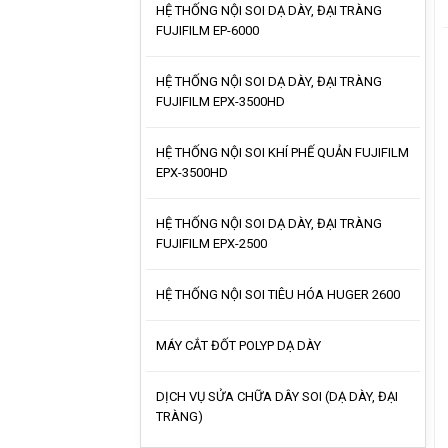
HỆ THỐNG NỘI SOI DẠ DÀY, ĐẠI TRÀNG
FUJIFILM EP-6000
HỆ THỐNG NỘI SOI DẠ DÀY, ĐẠI TRÀNG
FUJIFILM EPX-3500HD
HỆ THỐNG NỘI SOI KHÍ PHẾ QUẢN FUJIFILM
EPX-3500HD
HỆ THỐNG NỘI SOI DẠ DÀY, ĐẠI TRÀNG
FUJIFILM EPX-2500
HỆ THỐNG NỘI SOI TIÊU HÓA HUGER 2600
MÁY CẮT ĐỐT POLYP DẠ DÀY
DỊCH VỤ SỬA CHỮA DÂY SOI (DẠ DÀY, ĐẠI
TRÀNG)