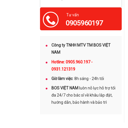
Tư vấn
0905960197
Công ty TNHH MTV TM BOS VIỆT
NAM
Hotline: 0905.960.197 -
0931.121319
Giờ làm việc
: 8h sáng - 24h tối
BOS VIỆT NAM
luôn nỗ lực hỗ trợ tối
đa 24/7 cho bác sĩ về khâu lắp đặt,
hướng dẫn, bảo hành và bảo trì