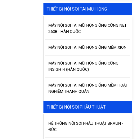
THIẾT BỊ NỘI SOI TAI MŨI HỌNG
MÁY NỘI SOI TAI MŨI HỌNG ỐNG CỨNG NET
260B - HÀN QUỐC
MÁY NỘI SOI TAI MŨI HỌNG ỐNG MỀM XION
MÁY NỘI SOI TAI MŨI HỌNG ỐNG CỨNG
INSIGHT-I (HÀN QUỐC)
MÁY NỘI SOI TAI MŨI HỌNG ỐNG MỀM HOẠT
NGHIỆM THANH QUẢN
THIẾT BỊ NỘI SOI PHẪU THUẬT
HỆ THỐNG NỘI SOI PHẪU THUẬT BRAUN -
ĐỨC