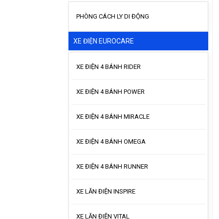
PHÒNG CÁCH LY DI ĐỘNG
XE ĐIỆN EUROCARE
XE ĐIỆN 4 BÁNH RIDER
XE ĐIỆN 4 BÁNH POWER
XE ĐIỆN 4 BÁNH MIRACLE
XE ĐIỆN 4 BÁNH OMEGA
XE ĐIỆN 4 BÁNH RUNNER
XE LĂN ĐIỆN INSPIRE
XE LĂN ĐIỆN VITAL