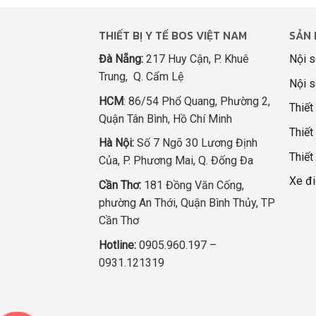
THIẾT BỊ Y TẾ BOS VIỆT NAM
SẢN 
Đà Nẵng:
217 Huy Cận, P. Khuê
Nội s
Trung, Q. Cẩm Lệ
Nội s
HCM
: 86/54 Phổ Quang, Phường 2,
Thiết
Quận Tân Bình, Hồ Chí Minh
Thiết 
Hà Nội:
Số 7 Ngõ 30 Lương Định
Thiết
Của, P. Phương Mai, Q. Đống Đa
Xe đi
Cần Thơ:
181 Đồng Văn Cống,
phường An Thới, Quận Bình Thủy, TP
Cần Thơ
Hotline:
0905.960.197 –
0931.121319