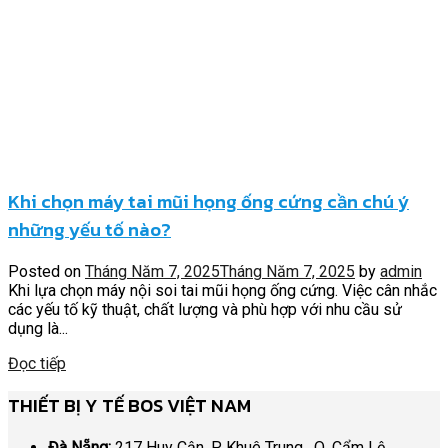
Khi chọn máy tai mũi họng ống cứng cần chú ý
những yếu tố nào?
Posted on
Tháng Năm 7, 2025
Tháng Năm 7, 2025
by
admin
Khi lựa chọn máy nội soi tai mũi họng ống cứng. Việc cân nhắc
các yếu tố kỹ thuật, chất lượng và phù hợp với nhu cầu sử
dụng là...
Đọc tiếp
THIẾT BỊ Y TẾ BOS VIỆT NAM
Đà Nẵng:
217 Huy Cận, P. Khuê Trung, Q. Cẩm Lệ