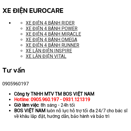
XE ĐIỆN EUROCARE
XE ĐIỆN 4 BÁNH RIDER
XE ĐIỆN 4 BÁNH POWER
XE ĐIỆN 4 BÁNH MIRACLE
XE ĐIỆN 4 BÁNH OMEGA
XE ĐIỆN 4 BÁNH RUNNER
XE LĂN ĐIỆN INSPIRE
XE LĂN ĐIỆN VITAL
Tư vấn
0905960197
Công ty TNHH MTV TM BOS VIỆT NAM
Hotline: 0905.960.197 - 0931.121319
Giờ làm việc
: 8h sáng - 24h tối
BOS VIỆT NAM
luôn nỗ lực hỗ trợ tối đa 24/7 cho bác sĩ
về khâu lắp đặt, hướng dẫn, bảo hành và bảo trì