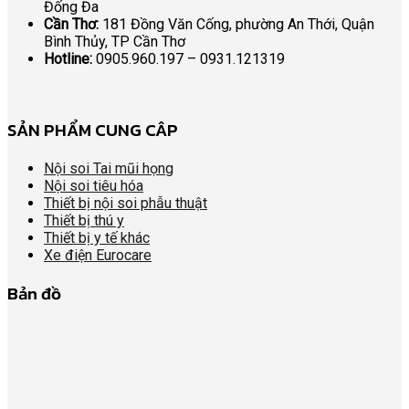
Đống Đa
Cần Thơ:
181 Đồng Văn Cống, phường An Thới, Quận
Bình Thủy, TP Cần Thơ
Hotline:
0905.960.197 – 0931.121319
SẢN PHẨM CUNG CÂP
Nội soi Tai mũi họng
Nội soi tiêu hóa
Thiết bị nội soi phẫu thuật
Thiết bị thú y
Thiết bị y tế khác
Xe điện Eurocare
Bản đồ