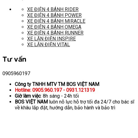
XE ĐIỆN 4 BÁNH RIDER
XE ĐIỆN 4 BÁNH POWER
XE ĐIỆN 4 BÁNH MIRACLE
XE ĐIỆN 4 BÁNH OMEGA
XE ĐIỆN 4 BÁNH RUNNER
XE LĂN ĐIỆN INSPIRE
XE LĂN ĐIỆN VITAL
Tư vấn
0905960197
Công ty TNHH MTV TM BOS VIỆT NAM
Hotline: 0905.960.197 - 0931.121319
Giờ làm việc
: 8h sáng - 24h tối
BOS VIỆT NAM
luôn nỗ lực hỗ trợ tối đa 24/7 cho bác sĩ
về khâu lắp đặt, hướng dẫn, bảo hành và bảo trì