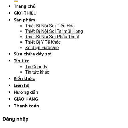
Trang chủ
GIỚI THIỆU
Sản phẩm
Thiết Bị Nội Soi Tiêu Hóa
Thiết Bị Nội Soi Tai mũi Họng
Thiết Bị Nội Soi Phẫu Thuật
Thiết Bị Y Tế Khác
Xe điện Eurocare
Sửa chữa dây soi
Tin tức
Tin Công ty
Tin tức khác
Kiến thức
Liên hệ
Hướng dẫn
GIAO HÀNG
Thanh toán
Đăng nhập