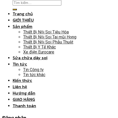
Trang chủ
GIỚI THIỆU
Sản phẩm
Thiết Bị Nội Soi Tiêu Hóa
Thiết Bị Nội Soi Tai mũi Họng
Thiết Bị Nội Soi Phẫu Thuật
Thiết Bị Y Tế Khác
Xe điện Eurocare
Sửa chữa dây soi
Tin tức
Tin Công ty
Tin tức khác
Kiến thức
Liên hệ
Hướng dẫn
GIAO HÀNG
Thanh toán
Đăng nhập