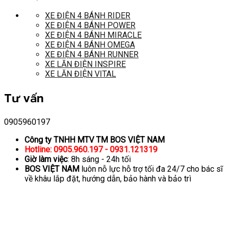
XE ĐIỆN 4 BÁNH RIDER
XE ĐIỆN 4 BÁNH POWER
XE ĐIỆN 4 BÁNH MIRACLE
XE ĐIỆN 4 BÁNH OMEGA
XE ĐIỆN 4 BÁNH RUNNER
XE LĂN ĐIỆN INSPIRE
XE LĂN ĐIỆN VITAL
Tư vấn
0905960197
Công ty TNHH MTV TM BOS VIỆT NAM
Hotline: 0905.960.197 - 0931.121319
Giờ làm việc
: 8h sáng - 24h tối
BOS VIỆT NAM
luôn nỗ lực hỗ trợ tối đa 24/7 cho bác sĩ
về khâu lắp đặt, hướng dẫn, bảo hành và bảo trì