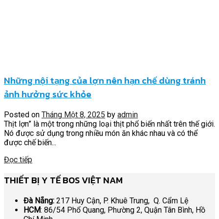
Những nội tạng của lợn nên hạn chế dùng tránh
ảnh hưởng sức khỏe
Posted on
Tháng Một 8, 2025
by
admin
Thịt lợn” là một trong những loại thịt phổ biến nhất trên thế giới.
Nó được sử dụng trong nhiều món ăn khác nhau và có thể
được chế biến...
Đọc tiếp
THIẾT BỊ Y TẾ BOS VIỆT NAM
Đà Nẵng:
217 Huy Cận, P. Khuê Trung, Q. Cẩm Lệ
HCM
: 86/54 Phổ Quang, Phường 2, Quận Tân Bình, Hồ