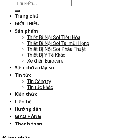
Trang chủ
GIỚI THIỆU
Sản phẩm
Thiết Bị Nội Soi Tiêu Hóa
Thiết Bị Nội Soi Tai mũi Họng
Thiết Bị Nội Soi Phẫu Thuật
Thiết Bị Y Tế Khác
Xe điện Eurocare
Sửa chữa dây soi
Tin tức
Tin Công ty
Tin tức khác
Kiến thức
Liên hệ
Hướng dẫn
GIAO HÀNG
Thanh toán
Đăng nhập