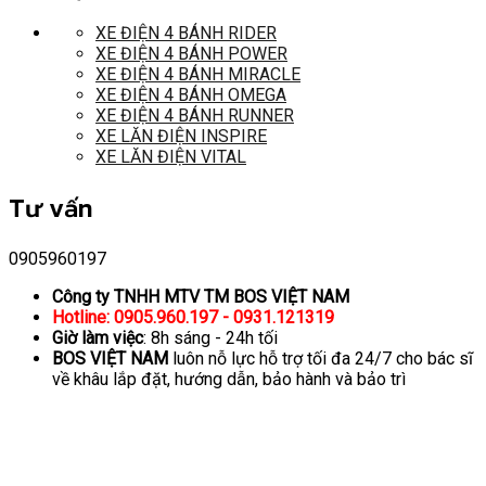
XE ĐIỆN 4 BÁNH RIDER
XE ĐIỆN 4 BÁNH POWER
XE ĐIỆN 4 BÁNH MIRACLE
XE ĐIỆN 4 BÁNH OMEGA
XE ĐIỆN 4 BÁNH RUNNER
XE LĂN ĐIỆN INSPIRE
XE LĂN ĐIỆN VITAL
Tư vấn
0905960197
Công ty TNHH MTV TM BOS VIỆT NAM
Hotline: 0905.960.197 - 0931.121319
Giờ làm việc
: 8h sáng - 24h tối
BOS VIỆT NAM
luôn nỗ lực hỗ trợ tối đa 24/7 cho bác sĩ
về khâu lắp đặt, hướng dẫn, bảo hành và bảo trì