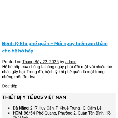
Bệnh lý khí phế quản – Mối nguy hiểm âm thầm
cho hệ hô hấp
Posted on
Tháng Bảy 22, 2025
by
admin
Hệ hô hấp của chúng ta hàng ngày phải đối mặt với nhiều tác
nhân gây hại. Trong đó, bệnh lý khí phế quản là một trong
những mối đe dọa...
Đọc tiếp
THIẾT BỊ Y TẾ BOS VIỆT NAM
Đà Nẵng:
217 Huy Cận, P. Khuê Trung, Q. Cẩm Lệ
HCM
: 86/54 Phổ Quang, Phường 2, Quận Tân Bình, Hồ