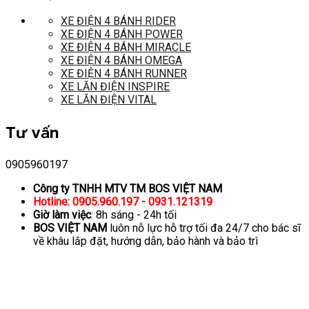
XE ĐIỆN 4 BÁNH RIDER
XE ĐIỆN 4 BÁNH POWER
XE ĐIỆN 4 BÁNH MIRACLE
XE ĐIỆN 4 BÁNH OMEGA
XE ĐIỆN 4 BÁNH RUNNER
XE LĂN ĐIỆN INSPIRE
XE LĂN ĐIỆN VITAL
Tư vấn
0905960197
Công ty TNHH MTV TM BOS VIỆT NAM
Hotline: 0905.960.197 - 0931.121319
Giờ làm việc
: 8h sáng - 24h tối
BOS VIỆT NAM
luôn nỗ lực hỗ trợ tối đa 24/7 cho bác sĩ
về khâu lắp đặt, hướng dẫn, bảo hành và bảo trì