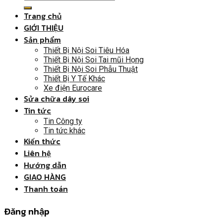
Trang chủ
GIỚI THIỆU
Sản phẩm
Thiết Bị Nội Soi Tiêu Hóa
Thiết Bị Nội Soi Tai mũi Họng
Thiết Bị Nội Soi Phẫu Thuật
Thiết Bị Y Tế Khác
Xe điện Eurocare
Sửa chữa dây soi
Tin tức
Tin Công ty
Tin tức khác
Kiến thức
Liên hệ
Hướng dẫn
GIAO HÀNG
Thanh toán
Đăng nhập