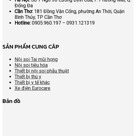
Đống Đa
Cần Thơ:
181 Đồng Văn Cống, phường An Thới, Quận
Bình Thủy, TP Cần Thơ
Hotline:
0905.960.197 – 0931.121319
SẢN PHẨM CUNG CÂP
Nội soi Tai mũi họng
Nội soi tiêu hóa
Thiết bị nội soi phẫu thuật
Thiết bị thú y
Thiết bị y tế khác
Xe điện Eurocare
Bản đồ