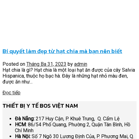
Bí quyết làm đẹp từ hạt chia mà bạn nên biết
Posted on
Tháng Ba 31, 2023
by
admin
Hạt chia là gì? Hạt chia là một loại hạt ăn được của cây Salvia
Hispanica, thuộc họ bạc hà. Đây là những hạt nhỏ màu đen,
được ăn như...
Đọc tiếp
THIẾT BỊ Y TẾ BOS VIỆT NAM
Đà Nẵng:
217 Huy Cận, P. Khuê Trung, Q. Cẩm Lệ
HCM
: 86/54 Phổ Quang, Phường 2, Quận Tân Bình, Hồ
Chí Minh
Hà Nội:
Số 7 Ngõ 30 Lương Định Của, P. Phương Mai, Q.