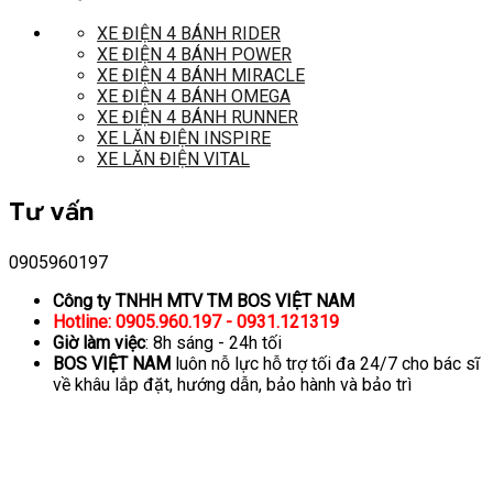
XE ĐIỆN 4 BÁNH RIDER
XE ĐIỆN 4 BÁNH POWER
XE ĐIỆN 4 BÁNH MIRACLE
XE ĐIỆN 4 BÁNH OMEGA
XE ĐIỆN 4 BÁNH RUNNER
XE LĂN ĐIỆN INSPIRE
XE LĂN ĐIỆN VITAL
Tư vấn
0905960197
Công ty TNHH MTV TM BOS VIỆT NAM
Hotline: 0905.960.197 - 0931.121319
Giờ làm việc
: 8h sáng - 24h tối
BOS VIỆT NAM
luôn nỗ lực hỗ trợ tối đa 24/7 cho bác sĩ
về khâu lắp đặt, hướng dẫn, bảo hành và bảo trì