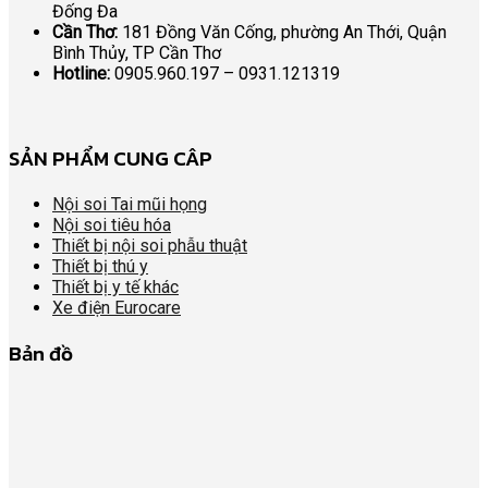
Đống Đa
Cần Thơ:
181 Đồng Văn Cống, phường An Thới, Quận
Bình Thủy, TP Cần Thơ
Hotline:
0905.960.197 – 0931.121319
SẢN PHẨM CUNG CÂP
Nội soi Tai mũi họng
Nội soi tiêu hóa
Thiết bị nội soi phẫu thuật
Thiết bị thú y
Thiết bị y tế khác
Xe điện Eurocare
Bản đồ