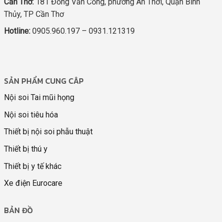
Cần Thơ:
181 Đồng Văn Cống, phường An Thới, Quận Bình
Thủy, TP Cần Thơ
Hotline:
0905.960.197 – 0931.121319
SẢN PHẨM CUNG CÂP
Nội soi Tai mũi họng
Nội soi tiêu hóa
Thiết bị nội soi phẫu thuật
Thiết bị thú y
Thiết bị y tế khác
Xe điện Eurocare
BẢN ĐỒ