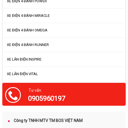
XE ĐIỆN 4 BÁNH POWER
XE ĐIỆN 4 BÁNH MIRACLE
XE ĐIỆN 4 BÁNH OMEGA
XE ĐIỆN 4 BÁNH RUNNER
XE LĂN ĐIỆN INSPIRE
XE LĂN ĐIỆN VITAL
Tư vấn
Công ty TNHH MTV TM BOS VIỆT NAM