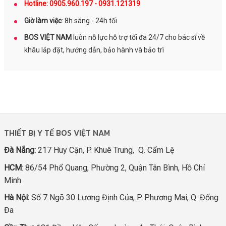
Hotline: 0905.960.197 - 0931.121319
Giờ làm việc
: 8h sáng - 24h tối
BOS VIỆT NAM
luôn nỗ lực hỗ trợ tối đa 24/7 cho bác sĩ về
khâu lắp đặt, hướng dẫn, bảo hành và bảo trì
THIẾT BỊ Y TẾ BOS VIỆT NAM
Đà Nẵng:
217 Huy Cận, P. Khuê Trung, Q. Cẩm Lệ
HCM
: 86/54 Phổ Quang, Phường 2, Quận Tân Bình, Hồ Chí
Minh
Hà Nội:
Số 7 Ngõ 30 Lương Định Của, P. Phương Mai, Q. Đống
Đa