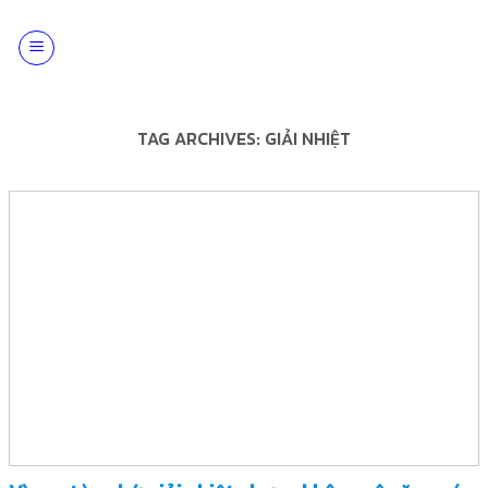
Skip
to
content
TAG ARCHIVES:
GIẢI NHIỆT