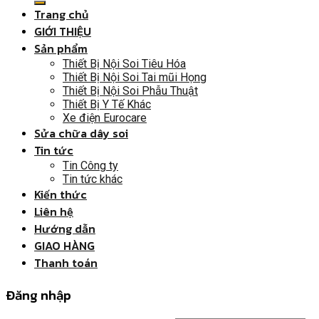
Trang chủ
GIỚI THIỆU
Sản phẩm
Thiết Bị Nội Soi Tiêu Hóa
Thiết Bị Nội Soi Tai mũi Họng
Thiết Bị Nội Soi Phẫu Thuật
Thiết Bị Y Tế Khác
Xe điện Eurocare
Sửa chữa dây soi
Tin tức
Tin Công ty
Tin tức khác
Kiến thức
Liên hệ
Hướng dẫn
GIAO HÀNG
Thanh toán
Đăng nhập