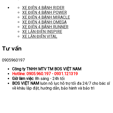
XE ĐIỆN 4 BÁNH RIDER
XE ĐIỆN 4 BÁNH POWER
XE ĐIỆN 4 BÁNH MIRACLE
XE ĐIỆN 4 BÁNH OMEGA
XE ĐIỆN 4 BÁNH RUNNER
XE LĂN ĐIỆN INSPIRE
XE LĂN ĐIỆN VITAL
Tư vấn
0905960197
Công ty TNHH MTV TM BOS VIỆT NAM
Hotline: 0905.960.197 - 0931.121319
Giờ làm việc
: 8h sáng - 24h tối
BOS VIỆT NAM
luôn nỗ lực hỗ trợ tối đa 24/7 cho bác sĩ
về khâu lắp đặt, hướng dẫn, bảo hành và bảo trì