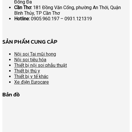
Đống Đa
Cần Thơ:
181 Đồng Văn Cống, phường An Thới, Quận
Bình Thủy, TP Cần Thơ
Hotline:
0905.960.197 – 0931.121319
SẢN PHẨM CUNG CÂP
Nội soi Tai mũi họng
Nội soi tiêu hóa
Thiết bị nội soi phẫu thuật
Thiết bị thú y
Thiết bị y tế khác
Xe điện Eurocare
Bản đồ