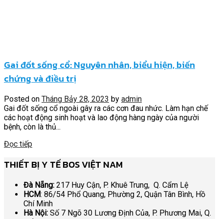
Gai đốt sống cổ: Nguyên nhân, biểu hiện, biến
chứng và điều trị
Posted on
Tháng Bảy 28, 2023
by
admin
Gai đốt sống cổ ngoài gây ra các cơn đau nhức. Làm hạn chế
các hoạt động sinh hoạt và lao động hàng ngày của người
bệnh, còn là thủ...
Đọc tiếp
THIẾT BỊ Y TẾ BOS VIỆT NAM
Đà Nẵng:
217 Huy Cận, P. Khuê Trung, Q. Cẩm Lệ
HCM
: 86/54 Phổ Quang, Phường 2, Quận Tân Bình, Hồ
Chí Minh
Hà Nội:
Số 7 Ngõ 30 Lương Định Của, P. Phương Mai, Q.