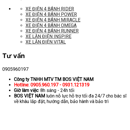
XE ĐIỆN 4 BÁNH RIDER
XE ĐIỆN 4 BÁNH POWER
XE ĐIỆN 4 BÁNH MIRACLE
XE ĐIỆN 4 BÁNH OMEGA
XE ĐIỆN 4 BÁNH RUNNER
XE LĂN ĐIỆN INSPIRE
XE LĂN ĐIỆN VITAL
Tư vấn
0905960197
Công ty TNHH MTV TM BOS VIỆT NAM
Hotline: 0905.960.197 - 0931.121319
Giờ làm việc
: 8h sáng - 24h tối
BOS VIỆT NAM
luôn nỗ lực hỗ trợ tối đa 24/7 cho bác sĩ
về khâu lắp đặt, hướng dẫn, bảo hành và bảo trì