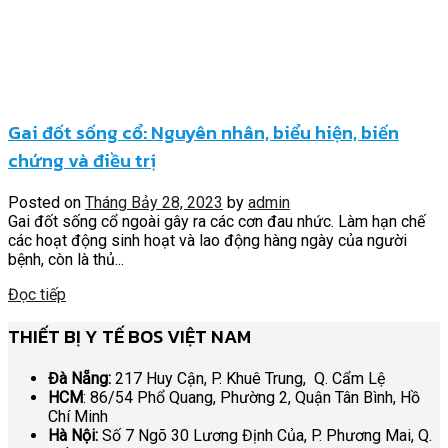
Gai đốt sống cổ: Nguyên nhân, biểu hiện, biến
chứng và điều trị
Posted on
Tháng Bảy 28, 2023
by
admin
Gai đốt sống cổ ngoài gây ra các cơn đau nhức. Làm hạn chế
các hoạt động sinh hoạt và lao động hàng ngày của người
bệnh, còn là thủ...
Đọc tiếp
THIẾT BỊ Y TẾ BOS VIỆT NAM
Đà Nẵng:
217 Huy Cận, P. Khuê Trung, Q. Cẩm Lệ
HCM
: 86/54 Phổ Quang, Phường 2, Quận Tân Bình, Hồ
Chí Minh
Hà Nội:
Số 7 Ngõ 30 Lương Định Của, P. Phương Mai, Q.