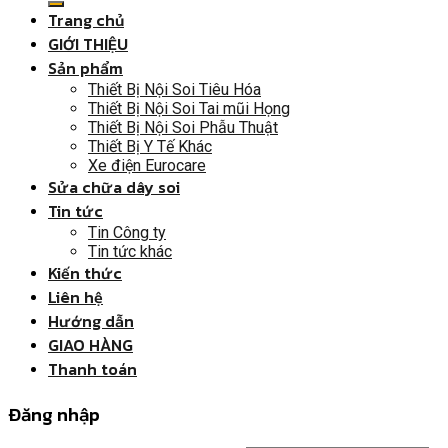
Trang chủ
GIỚI THIỆU
Sản phẩm
Thiết Bị Nội Soi Tiêu Hóa
Thiết Bị Nội Soi Tai mũi Họng
Thiết Bị Nội Soi Phẫu Thuật
Thiết Bị Y Tế Khác
Xe điện Eurocare
Sửa chữa dây soi
Tin tức
Tin Công ty
Tin tức khác
Kiến thức
Liên hệ
Hướng dẫn
GIAO HÀNG
Thanh toán
Đăng nhập