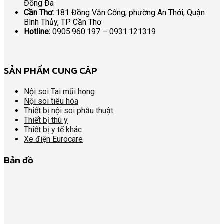
Đống Đa
Cần Thơ:
181 Đồng Văn Cống, phường An Thới, Quận
Bình Thủy, TP Cần Thơ
Hotline:
0905.960.197 – 0931.121319
SẢN PHẨM CUNG CÂP
Nội soi Tai mũi họng
Nội soi tiêu hóa
Thiết bị nội soi phẫu thuật
Thiết bị thú y
Thiết bị y tế khác
Xe điện Eurocare
Bản đồ