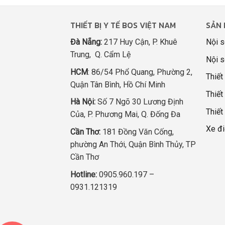
THIẾT BỊ Y TẾ BOS VIỆT NAM
SẢN 
Đà Nẵng:
217 Huy Cận, P. Khuê
Nội s
Trung, Q. Cẩm Lệ
Nội s
HCM
: 86/54 Phổ Quang, Phường 2,
Thiết
Quận Tân Bình, Hồ Chí Minh
Thiết 
Hà Nội:
Số 7 Ngõ 30 Lương Định
Thiết
Của, P. Phương Mai, Q. Đống Đa
Xe đi
Cần Thơ:
181 Đồng Văn Cống,
phường An Thới, Quận Bình Thủy, TP
Cần Thơ
Hotline:
0905.960.197 –
0931.121319