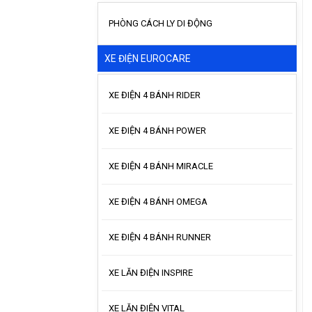
PHÒNG CÁCH LY DI ĐỘNG
XE ĐIỆN EUROCARE
XE ĐIỆN 4 BÁNH RIDER
XE ĐIỆN 4 BÁNH POWER
XE ĐIỆN 4 BÁNH MIRACLE
XE ĐIỆN 4 BÁNH OMEGA
XE ĐIỆN 4 BÁNH RUNNER
XE LĂN ĐIỆN INSPIRE
XE LĂN ĐIỆN VITAL