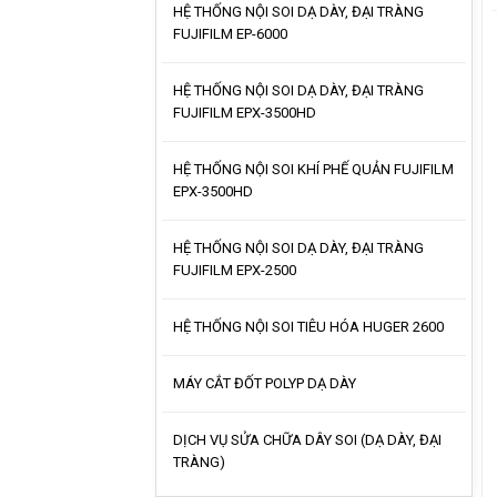
HỆ THỐNG NỘI SOI DẠ DÀY, ĐẠI TRÀNG
FUJIFILM EP-6000
HỆ THỐNG NỘI SOI DẠ DÀY, ĐẠI TRÀNG
FUJIFILM EPX-3500HD
HỆ THỐNG NỘI SOI KHÍ PHẾ QUẢN FUJIFILM
EPX-3500HD
HỆ THỐNG NỘI SOI DẠ DÀY, ĐẠI TRÀNG
FUJIFILM EPX-2500
HỆ THỐNG NỘI SOI TIÊU HÓA HUGER 2600
MÁY CẮT ĐỐT POLYP DẠ DÀY
DỊCH VỤ SỬA CHỮA DÂY SOI (DẠ DÀY, ĐẠI
TRÀNG)