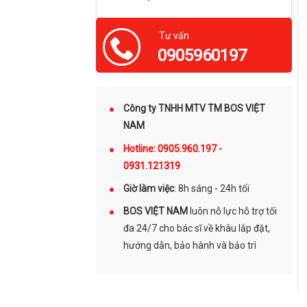
Tư vấn
0905960197
Công ty TNHH MTV TM BOS VIỆT
NAM
Hotline: 0905.960.197 -
0931.121319
Giờ làm việc
: 8h sáng - 24h tối
BOS VIỆT NAM
luôn nỗ lực hỗ trợ tối
đa 24/7 cho bác sĩ về khâu lắp đặt,
hướng dẫn, bảo hành và bảo trì