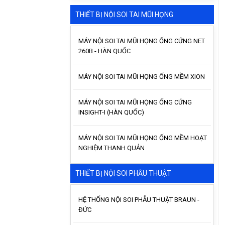
THIẾT BỊ NỘI SOI TAI MŨI HỌNG
MÁY NỘI SOI TAI MŨI HỌNG ỐNG CỨNG NET
260B - HÀN QUỐC
MÁY NỘI SOI TAI MŨI HỌNG ỐNG MỀM XION
MÁY NỘI SOI TAI MŨI HỌNG ỐNG CỨNG
INSIGHT-I (HÀN QUỐC)
MÁY NỘI SOI TAI MŨI HỌNG ỐNG MỀM HOẠT
NGHIỆM THANH QUẢN
THIẾT BỊ NỘI SOI PHẪU THUẬT
HỆ THỐNG NỘI SOI PHẪU THUẬT BRAUN -
ĐỨC