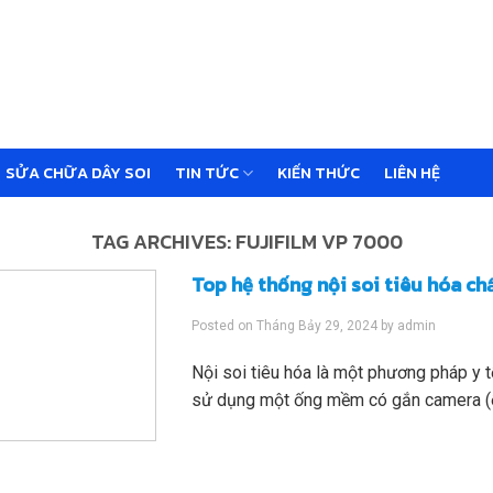
SỬA CHỮA DÂY SOI
TIN TỨC
KIẾN THỨC
LIÊN HỆ
TAG ARCHIVES:
FUJIFILM VP 7000
Top hệ thống nội soi tiêu hóa ch
Posted on
Tháng Bảy 29, 2024
by
admin
Nội soi tiêu hóa là một phương pháp y tế
sử dụng một ống mềm có gắn camera (ốn