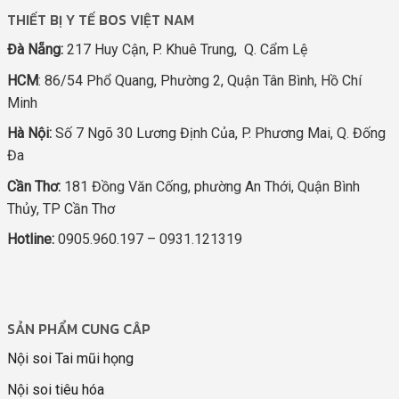
THIẾT BỊ Y TẾ BOS VIỆT NAM
Đà Nẵng:
217 Huy Cận, P. Khuê Trung, Q. Cẩm Lệ
HCM
: 86/54 Phổ Quang, Phường 2, Quận Tân Bình, Hồ Chí
Minh
Hà Nội:
Số 7 Ngõ 30 Lương Định Của, P. Phương Mai, Q. Đống
Đa
Cần Thơ:
181 Đồng Văn Cống, phường An Thới, Quận Bình
Thủy, TP Cần Thơ
Hotline:
0905.960.197 – 0931.121319
SẢN PHẨM CUNG CÂP
Nội soi Tai mũi họng
Nội soi tiêu hóa