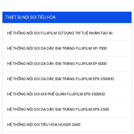
THIẾT BỊ NỘI SOI TIÊU HÓA
HỆ THỐNG NỘI SOI FUJIFILM SỬ DỤNG TRÍ TUỆ NHÂN TẠO AI
HỆ THỐNG NỘI SOI DẠ DÀY, ĐẠI TRÀNG FUJIFILM VP-7000
HỆ THỐNG NỘI SOI DẠ DÀY, ĐẠI TRÀNG FUJIFILM EP-6000
HỆ THỐNG NỘI SOI DẠ DÀY, ĐẠI TRÀNG FUJIFILM EPX-3500HD
HỆ THỐNG NỘI SOI KHÍ PHẾ QUẢN FUJIFILM EPX-3500HD
HỆ THỐNG NỘI SOI DẠ DÀY, ĐẠI TRÀNG FUJIFILM EPX-2500
HỆ THỐNG NỘI SOI TIÊU HÓA HUGER 2600