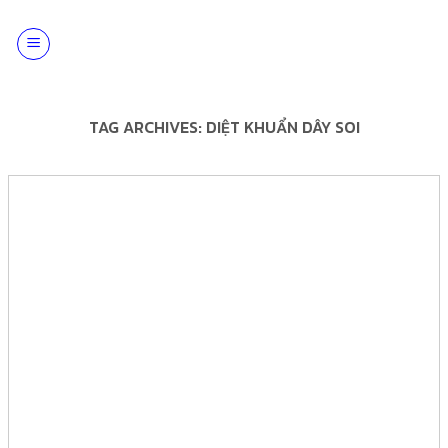
Skip
to
content
TAG ARCHIVES:
DIỆT KHUẨN DÂY SOI