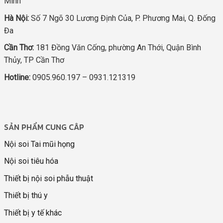
Minh
Hà Nội:
Số 7 Ngõ 30 Lương Định Của, P. Phương Mai, Q. Đống
Đa
Cần Thơ:
181 Đồng Văn Cống, phường An Thới, Quận Bình
Thủy, TP Cần Thơ
Hotline:
0905.960.197 – 0931.121319
SẢN PHẨM CUNG CÂP
Nội soi Tai mũi họng
Nội soi tiêu hóa
Thiết bị nội soi phẫu thuật
Thiết bị thú y
Thiết bị y tế khác