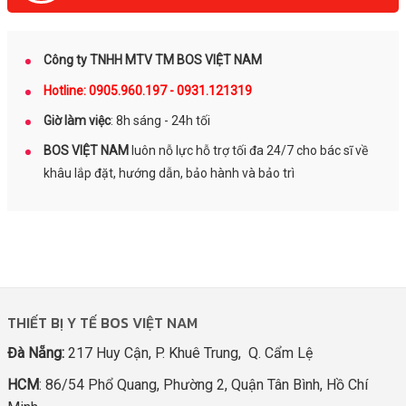
Công ty TNHH MTV TM BOS VIỆT NAM
Hotline: 0905.960.197 - 0931.121319
Giờ làm việc
: 8h sáng - 24h tối
BOS VIỆT NAM
luôn nỗ lực hỗ trợ tối đa 24/7 cho bác sĩ về
khâu lắp đặt, hướng dẫn, bảo hành và bảo trì
THIẾT BỊ Y TẾ BOS VIỆT NAM
Đà Nẵng:
217 Huy Cận, P. Khuê Trung, Q. Cẩm Lệ
HCM
: 86/54 Phổ Quang, Phường 2, Quận Tân Bình, Hồ Chí