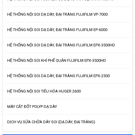
HỆ THỐNG NỘI SOI DẠ DÀY, ĐẠI TRÀNG FUJIFILM VP-7000
HỆ THỐNG NỘI SOI DẠ DÀY, ĐẠI TRÀNG FUJIFILM EP-6000
HỆ THỐNG NỘI SOI DẠ DÀY, ĐẠI TRÀNG FUJIFILM EPX-3500HD
HỆ THỐNG NỘI SOI KHÍ PHẾ QUẢN FUJIFILM EPX-3500HD
HỆ THỐNG NỘI SOI DẠ DÀY, ĐẠI TRÀNG FUJIFILM EPX-2500
HỆ THỐNG NỘI SOI TIÊU HÓA HUGER 2600
MÁY CẮT ĐỐT POLYP DẠ DÀY
DỊCH VỤ SỬA CHỮA DÂY SOI (DẠ DÀY, ĐẠI TRÀNG)