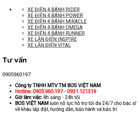
XE ĐIỆN 4 BÁNH RIDER
XE ĐIỆN 4 BÁNH POWER
XE ĐIỆN 4 BÁNH MIRACLE
XE ĐIỆN 4 BÁNH OMEGA
XE ĐIỆN 4 BÁNH RUNNER
XE LĂN ĐIỆN INSPIRE
XE LĂN ĐIỆN VITAL
Tư vấn
0905960197
Công ty TNHH MTV TM BOS VIỆT NAM
Hotline: 0905.960.197 - 0931.121319
Giờ làm việc
: 8h sáng - 24h tối
BOS VIỆT NAM
luôn nỗ lực hỗ trợ tối đa 24/7 cho bác sĩ
về khâu lắp đặt, hướng dẫn, bảo hành và bảo trì