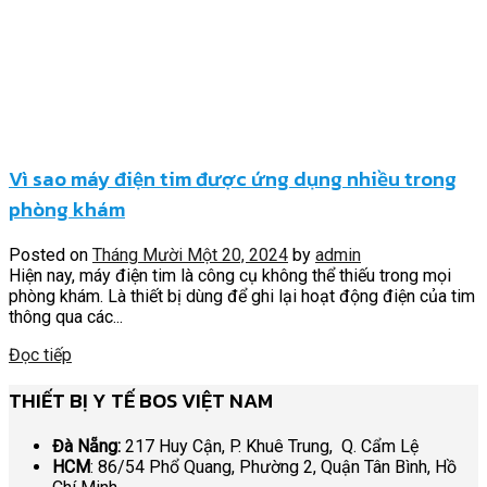
Vì sao máy điện tim được ứng dụng nhiều trong
phòng khám
Posted on
Tháng Mười Một 20, 2024
by
admin
Hiện nay, máy điện tim là công cụ không thể thiếu trong mọi
phòng khám. Là thiết bị dùng để ghi lại hoạt động điện của tim
thông qua các...
Đọc tiếp
THIẾT BỊ Y TẾ BOS VIỆT NAM
Đà Nẵng:
217 Huy Cận, P. Khuê Trung, Q. Cẩm Lệ
HCM
: 86/54 Phổ Quang, Phường 2, Quận Tân Bình, Hồ