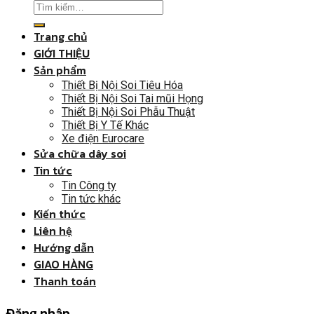
Trang chủ
GIỚI THIỆU
Sản phẩm
Thiết Bị Nội Soi Tiêu Hóa
Thiết Bị Nội Soi Tai mũi Họng
Thiết Bị Nội Soi Phẫu Thuật
Thiết Bị Y Tế Khác
Xe điện Eurocare
Sửa chữa dây soi
Tin tức
Tin Công ty
Tin tức khác
Kiến thức
Liên hệ
Hướng dẫn
GIAO HÀNG
Thanh toán
Đăng nhập