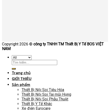
Copyright 2026 ©
công ty TNHH TM Thiết Bị Y Tế BOS VIỆT
NAM
Trang chủ
GIỚI THIỆU
Sản phẩm
Thiết Bị Nội Soi Tiêu Hóa
Thiết Bị Nội Soi Tai mũi Họng
Thiết Bị Nội Soi Phẫu Thuật
Thiết Bị Y Tế Khác
Xe điện Eurocare