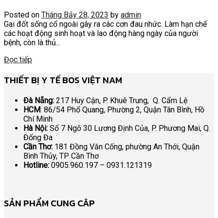
Posted on
Tháng Bảy 28, 2023
by
admin
Gai đốt sống cổ ngoài gây ra các cơn đau nhức. Làm hạn chế
các hoạt động sinh hoạt và lao động hàng ngày của người
bệnh, còn là thủ...
Đọc tiếp
THIẾT BỊ Y TẾ BOS VIỆT NAM
Đà Nẵng:
217 Huy Cận, P. Khuê Trung, Q. Cẩm Lệ
HCM
: 86/54 Phổ Quang, Phường 2, Quận Tân Bình, Hồ
Chí Minh
Hà Nội:
Số 7 Ngõ 30 Lương Định Của, P. Phương Mai, Q.
Đống Đa
Cần Thơ:
181 Đồng Văn Cống, phường An Thới, Quận
Bình Thủy, TP Cần Thơ
Hotline:
0905.960.197 – 0931.121319
SẢN PHẨM CUNG CÂP