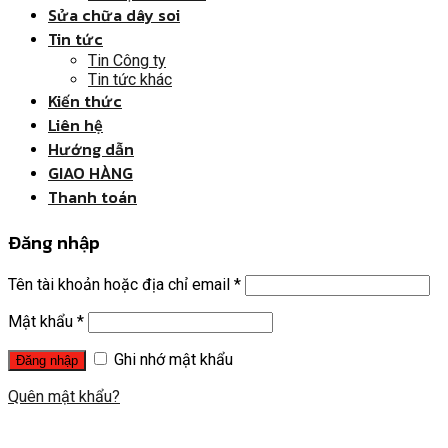
Sửa chữa dây soi
Tin tức
Tin Công ty
Tin tức khác
Kiến thức
Liên hệ
Hướng dẫn
GIAO HÀNG
Thanh toán
Đăng nhập
Tên tài khoản hoặc địa chỉ email
*
Mật khẩu
*
Ghi nhớ mật khẩu
Quên mật khẩu?