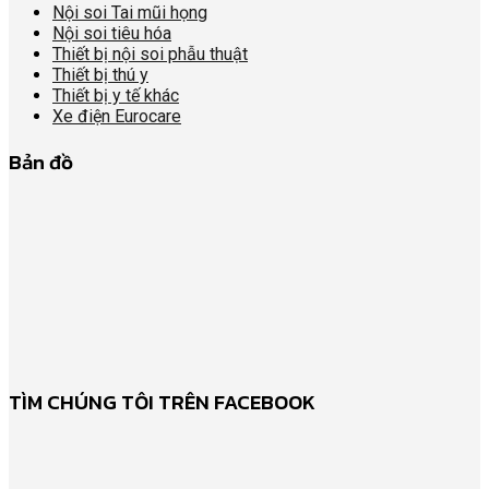
Nội soi Tai mũi họng
Nội soi tiêu hóa
Thiết bị nội soi phẫu thuật
Thiết bị thú y
Thiết bị y tế khác
Xe điện Eurocare
Bản đồ
TÌM CHÚNG TÔI TRÊN FACEBOOK