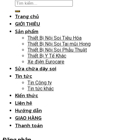
Trang chủ
GIỚI THIỆU
Sản phẩm
Thiết Bị Nội Soi Tiêu Hóa
Thiết Bị Nội Soi Tai mũi Họng
Thiết Bị Nội Soi Phẫu Thuật
Thiết Bị Y Tế Khác
Xe điện Eurocare
Sửa chữa dây soi
Tin tức
Tin Công ty
Tin tức khác
Kiến thức
Liên hệ
Hướng dẫn
GIAO HÀNG
Thanh toán
Đăng nhập