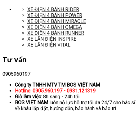
XE ĐIỆN 4 BÁNH RIDER
XE ĐIỆN 4 BÁNH POWER
XE ĐIỆN 4 BÁNH MIRACLE
XE ĐIỆN 4 BÁNH OMEGA
XE ĐIỆN 4 BÁNH RUNNER
XE LĂN ĐIỆN INSPIRE
XE LĂN ĐIỆN VITAL
Tư vấn
0905960197
Công ty TNHH MTV TM BOS VIỆT NAM
Hotline: 0905.960.197 - 0931.121319
Giờ làm việc
: 8h sáng - 24h tối
BOS VIỆT NAM
luôn nỗ lực hỗ trợ tối đa 24/7 cho bác sĩ
về khâu lắp đặt, hướng dẫn, bảo hành và bảo trì