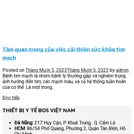
Tầm quan trọng của việc cải thiện sức khỏe tim
mạch
Posted on
Tháng Mười 5, 2023
Tháng Mười 5, 2023
by
admin
Bệnh tim mạch là nhóm bệnh lý thường gặp và nghiêm trọng
ảnh hưởng đến tim, các mạch máu, và cả hệ thống tuần hoàn
của cơ thể. Là một trong...
Đọc tiếp
THIẾT BỊ Y TẾ BOS VIỆT NAM
Đà Nẵng:
217 Huy Cận, P. Khuê Trung, Q. Cẩm Lệ
HCM
: 86/54 Phổ Quang, Phường 2, Quận Tân Bình, Hồ