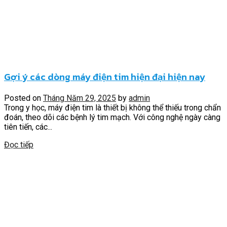
Gợi ý các dòng máy điện tim hiện đại hiện nay
Posted on
Tháng Năm 29, 2025
by
admin
Trong y học, máy điện tim là thiết bị không thể thiếu trong chẩn
đoán, theo dõi các bệnh lý tim mạch. Với công nghệ ngày càng
tiên tiến, các...
Đọc tiếp