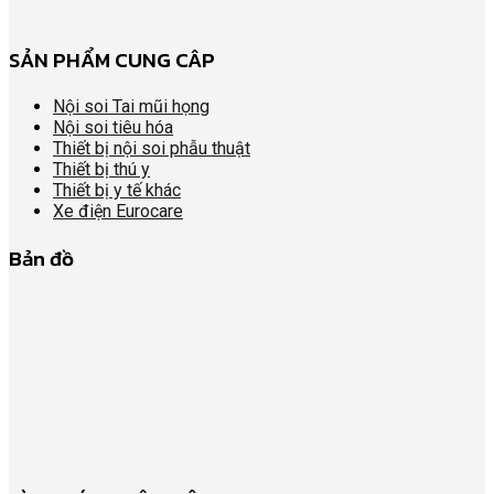
SẢN PHẨM CUNG CÂP
Nội soi Tai mũi họng
Nội soi tiêu hóa
Thiết bị nội soi phẫu thuật
Thiết bị thú y
Thiết bị y tế khác
Xe điện Eurocare
Bản đồ