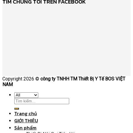
TÌM CHÚNG TÔI TRÊN FACEBOOK
Copyright 2026 ©
công ty TNHH TM Thiết Bị Y Tế BOS VIỆT
NAM
Trang chủ
GIỚI THIỆU
Sản phẩm