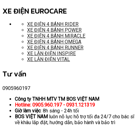
XE ĐIỆN EUROCARE
XE ĐIỆN 4 BÁNH RIDER
XE ĐIỆN 4 BÁNH POWER
XE ĐIỆN 4 BÁNH MIRACLE
XE ĐIỆN 4 BÁNH OMEGA
XE ĐIỆN 4 BÁNH RUNNER
XE LĂN ĐIỆN INSPIRE
XE LĂN ĐIỆN VITAL
Tư vấn
0905960197
Công ty TNHH MTV TM BOS VIỆT NAM
Hotline: 0905.960.197 - 0931.121319
Giờ làm việc
: 8h sáng - 24h tối
BOS VIỆT NAM
luôn nỗ lực hỗ trợ tối đa 24/7 cho bác sĩ
về khâu lắp đặt, hướng dẫn, bảo hành và bảo trì