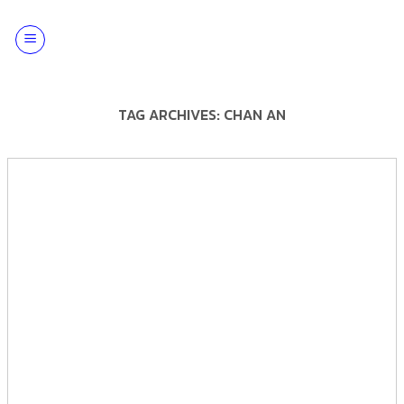
Skip
to
content
TAG ARCHIVES:
CHAN AN