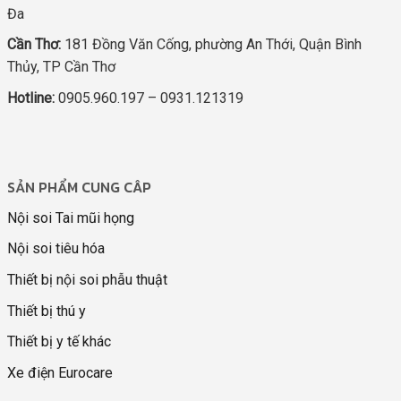
Đa
Cần Thơ:
181 Đồng Văn Cống, phường An Thới, Quận Bình
Thủy, TP Cần Thơ
Hotline:
0905.960.197 – 0931.121319
SẢN PHẨM CUNG CÂP
Nội soi Tai mũi họng
Nội soi tiêu hóa
Thiết bị nội soi phẫu thuật
Thiết bị thú y
Thiết bị y tế khác
Xe điện Eurocare