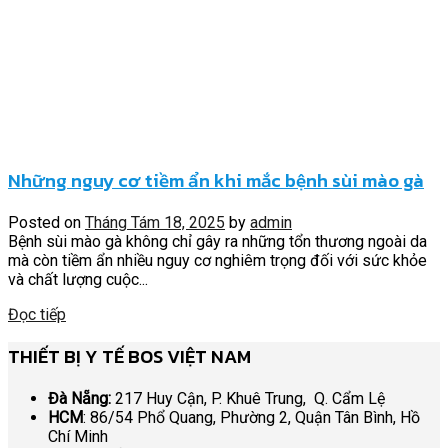
Những nguy cơ tiềm ẩn khi mắc bệnh sùi mào gà
Posted on
Tháng Tám 18, 2025
by
admin
Bệnh sùi mào gà không chỉ gây ra những tổn thương ngoài da
mà còn tiềm ẩn nhiều nguy cơ nghiêm trọng đối với sức khỏe
và chất lượng cuộc...
Đọc tiếp
THIẾT BỊ Y TẾ BOS VIỆT NAM
Đà Nẵng:
217 Huy Cận, P. Khuê Trung, Q. Cẩm Lệ
HCM
: 86/54 Phổ Quang, Phường 2, Quận Tân Bình, Hồ
Chí Minh