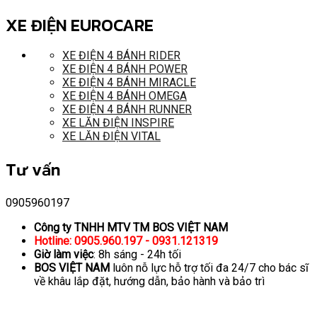
XE ĐIỆN EUROCARE
XE ĐIỆN 4 BÁNH RIDER
XE ĐIỆN 4 BÁNH POWER
XE ĐIỆN 4 BÁNH MIRACLE
XE ĐIỆN 4 BÁNH OMEGA
XE ĐIỆN 4 BÁNH RUNNER
XE LĂN ĐIỆN INSPIRE
XE LĂN ĐIỆN VITAL
Tư vấn
0905960197
Công ty TNHH MTV TM BOS VIỆT NAM
Hotline: 0905.960.197 - 0931.121319
Giờ làm việc
: 8h sáng - 24h tối
BOS VIỆT NAM
luôn nỗ lực hỗ trợ tối đa 24/7 cho bác sĩ
về khâu lắp đặt, hướng dẫn, bảo hành và bảo trì