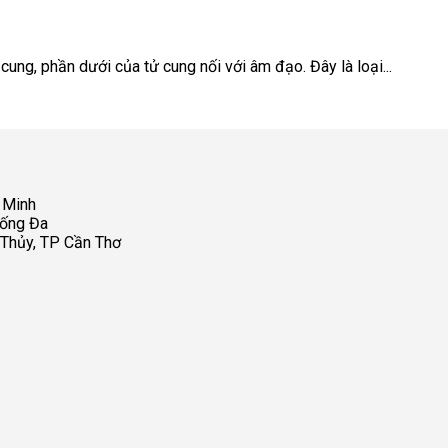
 cung, phần dưới của tử cung nối với âm đạo. Đây là loại...
 Minh
Đống Đa
 Thủy, TP Cần Thơ