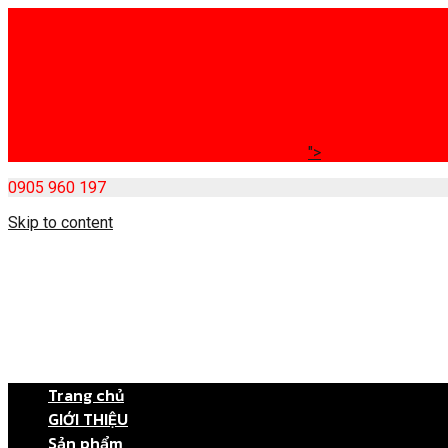
">
0905 960 197
Skip to content
Trang chủ
GIỚI THIỆU
Sản phẩm