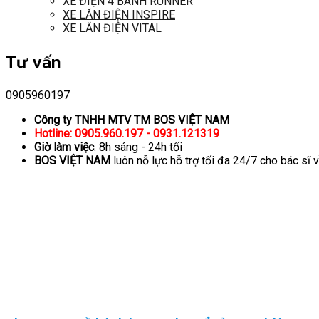
XE ĐIỆN 4 BÁNH RUNNER
XE LĂN ĐIỆN INSPIRE
XE LĂN ĐIỆN VITAL
Tư vấn
0905960197
Công ty TNHH MTV TM BOS VIỆT NAM
Hotline: 0905.960.197 - 0931.121319
Giờ làm việc
: 8h sáng - 24h tối
BOS VIỆT NAM
luôn nỗ lực hỗ trợ tối đa 24/7 cho bác sĩ 