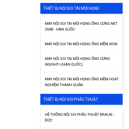
THIẾT BỊ NỘI SOI TAI MŨI HỌNG
MÁY NỘI SOI TAI MŨI HỌNG ỐNG CỨNG NET
260B - HÀN QUỐC
MÁY NỘI SOI TAI MŨI HỌNG ỐNG MỀM XION
MÁY NỘI SOI TAI MŨI HỌNG ỐNG CỨNG
INSIGHT-I (HÀN QUỐC)
MÁY NỘI SOI TAI MŨI HỌNG ỐNG MỀM HOẠT
NGHIỆM THANH QUẢN
THIẾT BỊ NỘI SOI PHẪU THUẬT
HỆ THỐNG NỘI SOI PHẪU THUẬT BRAUN -
ĐỨC