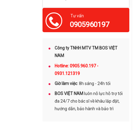
Tư vấn
0905960197
Công ty TNHH MTV TM BOS VIỆT
NAM
Hotline: 0905.960.197 -
0931.121319
Giờ làm việc
: 8h sáng - 24h tối
BOS VIỆT NAM
luôn nỗ lực hỗ trợ tối
đa 24/7 cho bác sĩ về khâu lắp đặt,
hướng dẫn, bảo hành và bảo trì