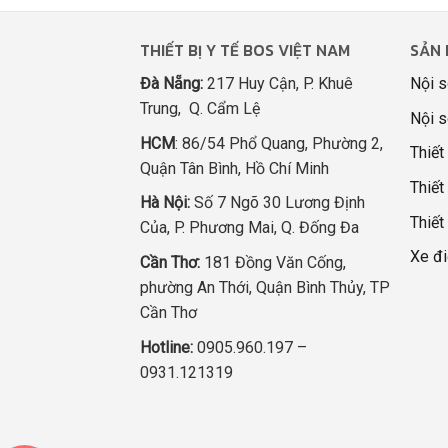
THIẾT BỊ Y TẾ BOS VIỆT NAM
SẢN 
Đà Nẵng:
217 Huy Cận, P. Khuê
Nội s
Trung, Q. Cẩm Lệ
Nội s
HCM
: 86/54 Phổ Quang, Phường 2,
Thiết
Quận Tân Bình, Hồ Chí Minh
Thiết 
Hà Nội:
Số 7 Ngõ 30 Lương Định
Thiết
Của, P. Phương Mai, Q. Đống Đa
Xe đi
Cần Thơ:
181 Đồng Văn Cống,
phường An Thới, Quận Bình Thủy, TP
Cần Thơ
Hotline:
0905.960.197 –
0931.121319