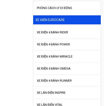
PHÒNG CÁCH LY DI ĐỘNG
XE ĐIỆN EUROCARE
XE ĐIỆN 4 BÁNH RIDER
XE ĐIỆN 4 BÁNH POWER
XE ĐIỆN 4 BÁNH MIRACLE
XE ĐIỆN 4 BÁNH OMEGA
XE ĐIỆN 4 BÁNH RUNNER
XE LĂN ĐIỆN INSPIRE
XE LĂN ĐIỆN VITAL