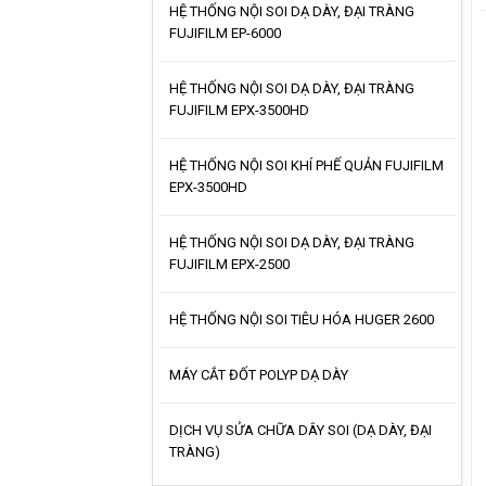
HỆ THỐNG NỘI SOI DẠ DÀY, ĐẠI TRÀNG
FUJIFILM EP-6000
HỆ THỐNG NỘI SOI DẠ DÀY, ĐẠI TRÀNG
FUJIFILM EPX-3500HD
HỆ THỐNG NỘI SOI KHÍ PHẾ QUẢN FUJIFILM
EPX-3500HD
HỆ THỐNG NỘI SOI DẠ DÀY, ĐẠI TRÀNG
FUJIFILM EPX-2500
HỆ THỐNG NỘI SOI TIÊU HÓA HUGER 2600
MÁY CẮT ĐỐT POLYP DẠ DÀY
DỊCH VỤ SỬA CHỮA DÂY SOI (DẠ DÀY, ĐẠI
TRÀNG)