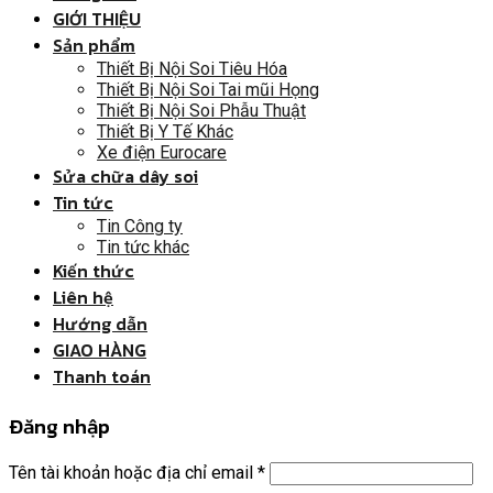
GIỚI THIỆU
Sản phẩm
Thiết Bị Nội Soi Tiêu Hóa
Thiết Bị Nội Soi Tai mũi Họng
Thiết Bị Nội Soi Phẫu Thuật
Thiết Bị Y Tế Khác
Xe điện Eurocare
Sửa chữa dây soi
Tin tức
Tin Công ty
Tin tức khác
Kiến thức
Liên hệ
Hướng dẫn
GIAO HÀNG
Thanh toán
Đăng nhập
Tên tài khoản hoặc địa chỉ email
*