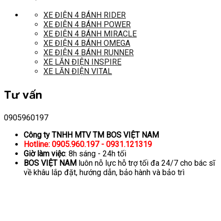
XE ĐIỆN 4 BÁNH RIDER
XE ĐIỆN 4 BÁNH POWER
XE ĐIỆN 4 BÁNH MIRACLE
XE ĐIỆN 4 BÁNH OMEGA
XE ĐIỆN 4 BÁNH RUNNER
XE LĂN ĐIỆN INSPIRE
XE LĂN ĐIỆN VITAL
Tư vấn
0905960197
Công ty TNHH MTV TM BOS VIỆT NAM
Hotline: 0905.960.197 - 0931.121319
Giờ làm việc
: 8h sáng - 24h tối
BOS VIỆT NAM
luôn nỗ lực hỗ trợ tối đa 24/7 cho bác sĩ
về khâu lắp đặt, hướng dẫn, bảo hành và bảo trì